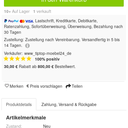
10+
Auf Lager
1
 verkauft
, Lastschrift, Kreditkarte, Debitkarte,
Ratenzahlung, Sofortüberweisung, Überweisung, Bezahlung nach
30 Tagen
Zustellung:
Zustellung nach Vereinbarung. Versandfertig in 5 bis
14 Tagen.
Verkäufer:
www_tiptop-moebel24_de
100% positiv
30,00 €
Rabatt ab
800,00 €
Bestellwert.
Merken
Preis vorschlagen
Teilen
Produktdetails
Zahlung, Versand & Rückgabe
Artikelmerkmale
Zustand:
Neu