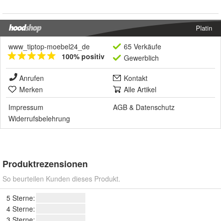
Platin
www_tiptop-moebel24_de
65 Verkäufe
100% positiv
Gewerblich
Anrufen
Kontakt
Merken
Alle Artikel
Impressum
AGB
&
Datenschutz
Widerrufsbelehrung
Produktrezensionen
So beurteilen Kunden dieses Produkt.
5 Sterne:
4 Sterne:
3 Sterne: