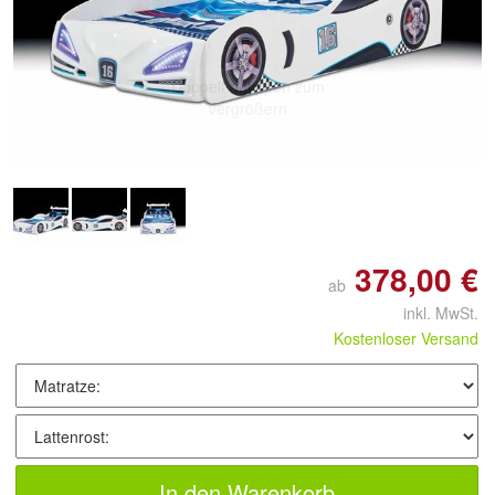
Doppelt antippen zum
vergrößern
378,00 €
ab
inkl. MwSt.
Kostenloser Versand
In den Warenkorb