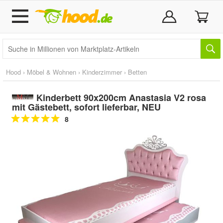
Hood
›
Möbel & Wohnen
›
Kinderzimmer
›
Betten
Kinderbett 90x200cm Anastasia V2 rosa
mit Gästebett, sofort lieferbar, NEU
8