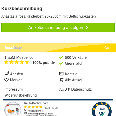
Kurzbeschreibung
Anastasia rosa Kinderbett 90x200cm mit Bettschubkasten
Artikelbeschreibung anzeigen
Gold
TrauM-Moebel com
500 Verkäufe
100% positiv
Gewerblich
Anrufen
Kontakt
Merken
Alle Artikel
Impressum
AGB
&
Datenschutz
Widerrufsbelehrung