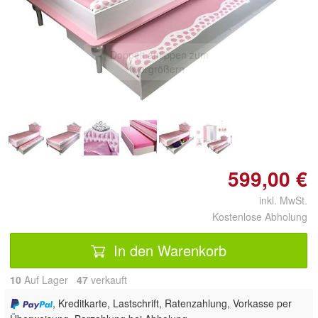
Doppelt antippen zum
vergrößern
599,00 €
inkl. MwSt.
Kostenlose Abholung
In den Warenkorb
10
Auf Lager
47
 verkauft
, Kreditkarte, Lastschrift, Ratenzahlung, Vorkasse per