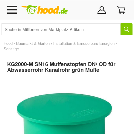
Hood
›
Baumarkt & Garten
›
Installation & Erneuerbare Energien
›
Sonstige
KG2000-M SN16 Muffenstopfen DN/ OD für
Abwasserrohr Kanalrohr grün Muffe