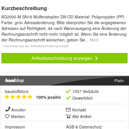
Kurzbeschreibung
*
KG2000-M SN16 Muffenstopfen DN OD Material: Polypropylen (PP)
Farbe: grün Adressänderung: Bitte überprüfen Sie die angegebenen
Adressen auf Richtigkeit, da nach Warenausgang eine Änderung der
Rechnungsanschrift nicht mehr möglich ist. Wenn Sie eine Änderung
der Rechnungsanschrift wünschen, geben Sie
... Mehr
* maschinell aus der Artikelbeschreibung erstellt
Artikelbeschreibung anzeigen
Platin
baustoffstore
1057 Verkäufe
100% positiv
Gewerblich
Anrufen
Kontakt
Merken
Alle Artikel
Impressum
AGB
&
Datenschutz