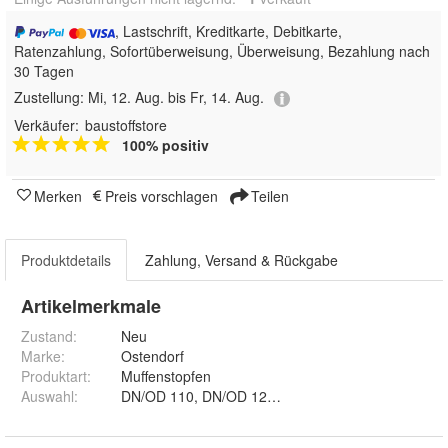
, Lastschrift, Kreditkarte, Debitkarte,
Ratenzahlung, Sofortüberweisung, Überweisung, Bezahlung nach
30 Tagen
Zustellung:
Mi, 12. Aug. bis Fr, 14. Aug.
Verkäufer:
baustoffstore
100% positiv
Merken
Preis vorschlagen
Teilen
Produktdetails
Zahlung, Versand & Rückgabe
Artikelmerkmale
Zustand:
Neu
Marke:
Ostendorf
Produktart
:
Muffenstopfen
Auswahl
: