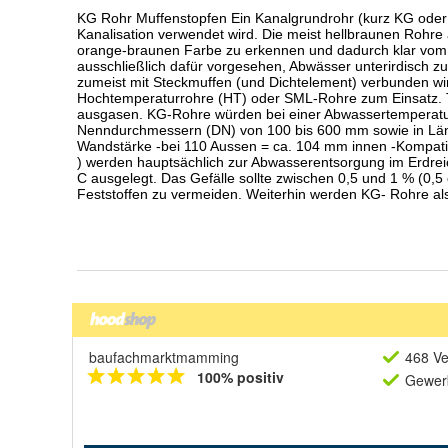
baufachmarktmamming
468 Ve
100% positiv
Gewerb