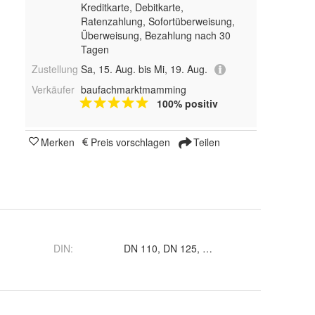
Kreditkarte, Debitkarte,
Ratenzahlung, Sofortüberweisung,
Überweisung, Bezahlung nach 30
Tagen
Zustellung
Sa, 15. Aug. bis Mi, 19. Aug.
Verkäufer
baufachmarktmamming
100% positiv
Merken
Preis vorschlagen
Teilen
DIN
:
DN 110, DN 125, DN 1