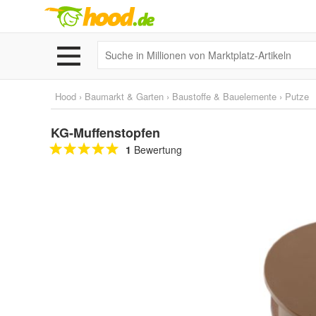
Hood
›
Baumarkt & Garten
›
Baustoffe & Bauelemente
›
Putze
KG-Muffenstopfen
1
Bewertung