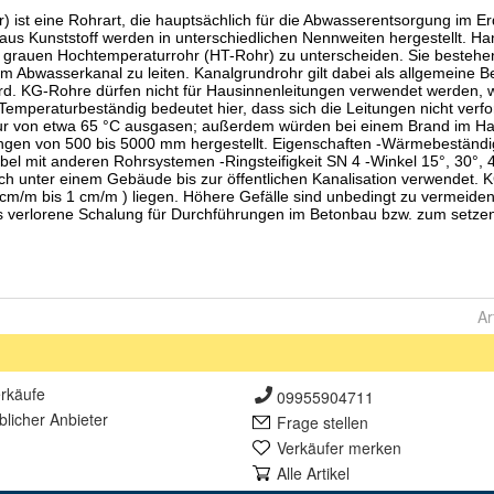
Ar
rkäufe
09955904711
lich
er Anbieter
Frage stellen
Verkäufer merken
Alle Artikel