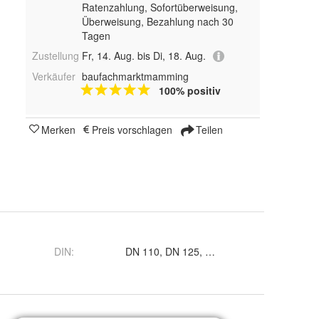
Ratenzahlung, Sofortüberweisung,
Überweisung, Bezahlung nach 30
Tagen
Zustellung
Fr, 14. Aug. bis Di, 18. Aug.
Verkäufer
baufachmarktmamming
100% positiv
Merken
Preis vorschlagen
Teilen
DIN
:
DN 110, DN 125, DN 1