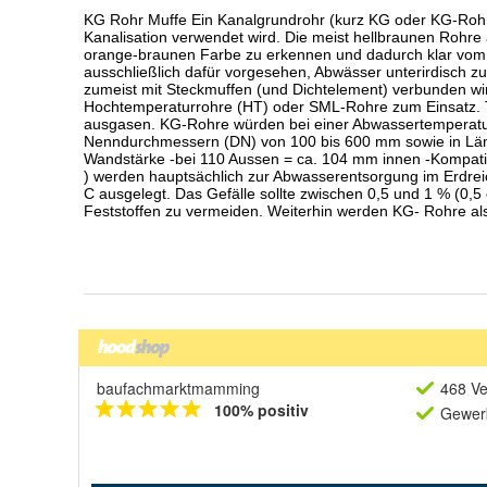
baufachmarktmamming
468 Ve
100% positiv
Gewerb