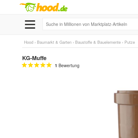
Hood
›
Baumarkt & Garten
›
Baustoffe & Bauelemente
›
Putze
KG-Muffe
1
Bewertung