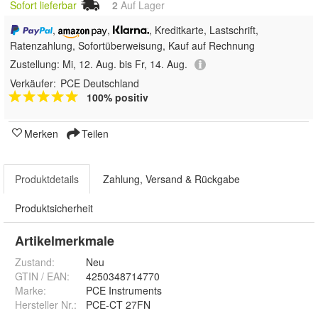
Sofort lieferbar
2
Auf Lager
,
,
, Kreditkarte, Lastschrift,
Ratenzahlung, Sofortüberweisung,
Kauf auf Rechnung
Zustellung:
Mi, 12. Aug. bis Fr, 14. Aug.
Verkäufer:
PCE Deutschland
100% positiv
Merken
Teilen
Produktdetails
Zahlung, Versand & Rückgabe
Produktsicherheit
Artikelmerkmale
Zustand:
Neu
GTIN / EAN:
4250348714770
Marke:
PCE Instruments
Hersteller Nr.:
PCE-CT 27FN