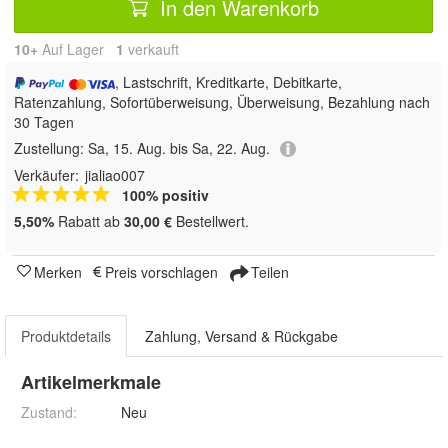
In den Warenkorb
10+
Auf Lager
1
 verkauft
, Lastschrift, Kreditkarte, Debitkarte,
Ratenzahlung, Sofortüberweisung, Überweisung, Bezahlung nach
30 Tagen
Zustellung:
Sa, 15. Aug. bis Sa, 22. Aug.
Verkäufer:
jialiao007
100% positiv
5,50%
Rabatt ab
30,00 €
Bestellwert.
Merken
Preis vorschlagen
Teilen
Produktdetails
Zahlung, Versand & Rückgabe
Artikelmerkmale
Zustand:
Neu