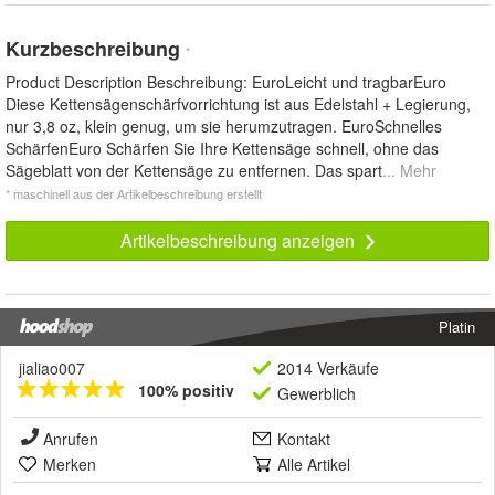
Kurzbeschreibung
*
Product Description Beschreibung: EuroLeicht und tragbarEuro
Diese Kettensägenschärfvorrichtung ist aus Edelstahl + Legierung,
nur 3,8 oz, klein genug, um sie herumzutragen. EuroSchnelles
SchärfenEuro Schärfen Sie Ihre Kettensäge schnell, ohne das
Sägeblatt von der Kettensäge zu entfernen. Das spart
... Mehr
* maschinell aus der Artikelbeschreibung erstellt
Artikelbeschreibung anzeigen
Platin
jialiao007
2014 Verkäufe
100% positiv
Gewerblich
Anrufen
Kontakt
Merken
Alle Artikel