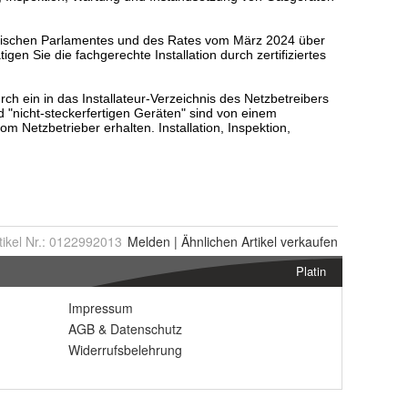
tikel Nr.:
0122992013
Melden
|
Ähnlichen
Artikel verkaufen
Platin
Impressum
AGB
&
Datenschutz
Widerrufsbelehrung