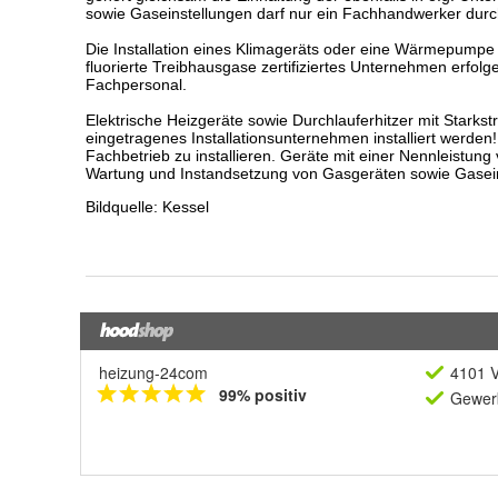
heizung-24com
4101 V
99% positiv
Gewerb