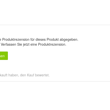
e Produktrezension für dieses Produkt abgegeben.
.
Verfassen Sie jetzt eine Produktrezension
.
sen
kauft haben, den Kauf bewertet.