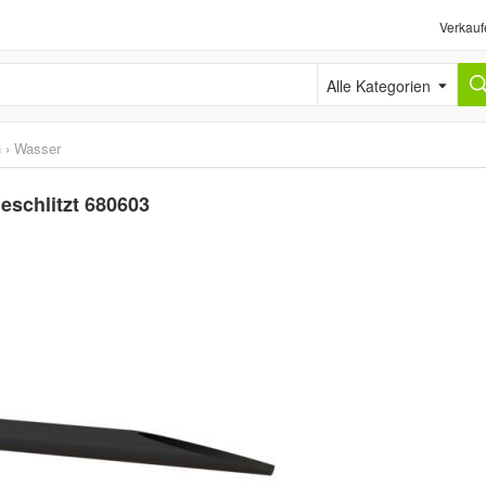
Verkauf
Alle Kategorien
n
›
Wasser
eschlitzt 680603