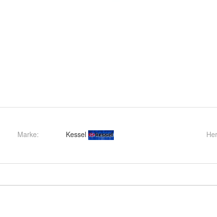
Marke:
Kessel
Her