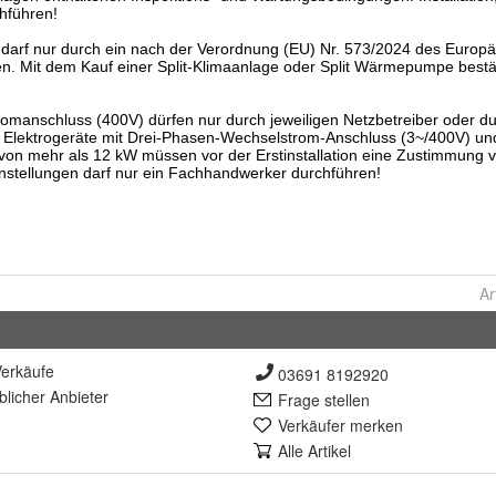
Ar
erkäufe
03691 8192920
lich
er Anbieter
Frage stellen
Verkäufer merken
Alle Artikel