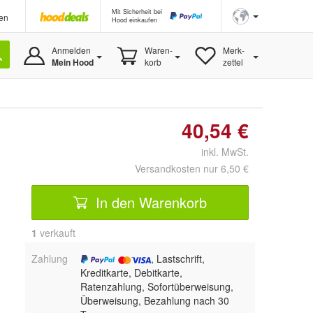
Mit Sicherheit bei
en
Hood einkaufen
Anmelden
Waren-
Merk-
Mein Hood
korb
zettel
40,54 €
inkl. MwSt.
Versandkosten nur 6,50 €
In den Warenkorb
1
 verkauft
Zahlung
, Lastschrift,
Kreditkarte, Debitkarte,
Ratenzahlung, Sofortüberweisung,
Überweisung, Bezahlung nach 30