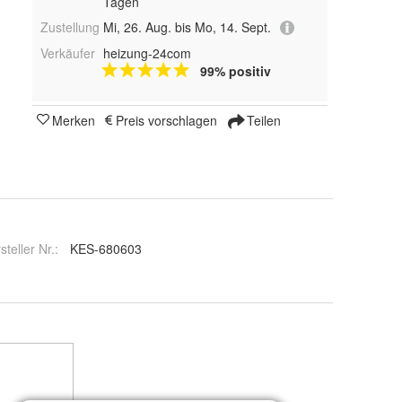
Tagen
Zustellung
Mi, 26. Aug. bis Mo, 14. Sept.
Verkäufer
heizung-24com
99% positiv
Merken
Preis vorschlagen
Teilen
steller Nr.:
KES-680603