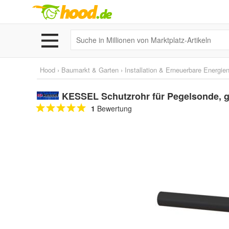
Hood
›
Baumarkt & Garten
›
Installation & Erneuerbare Energie
KESSEL Schutzrohr für Pegelsonde, g
1
Bewertung