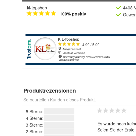
kl-topshop
4408 V
100% positiv
Gewerb
Produktrezensionen
So beurteilen Kunden dieses Produkt.
5 Sterne:
4 Sterne:
Es wurde noch kein
3 Sterne:
Seien Sie der Erste
2 Sterne: