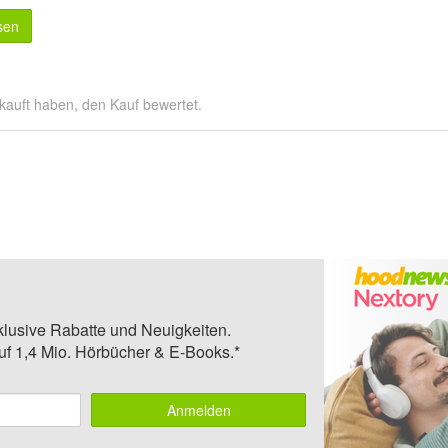
sen
kauft haben, den Kauf bewertet.
klusive Rabatte und Neuigkeiten.
auf 1,4 Mio. Hörbücher & E-Books.*
Anmelden