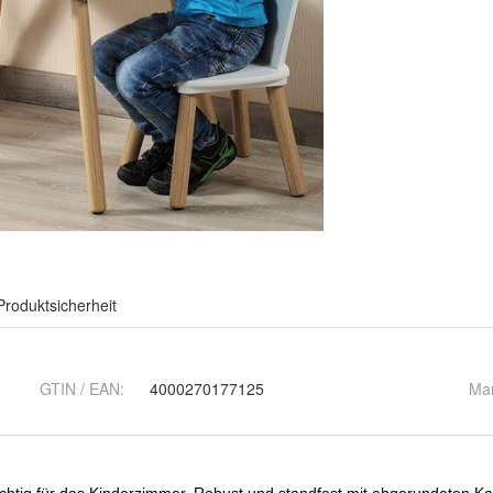
Produktsicherheit
GTIN / EAN:
4000270177125
Ma