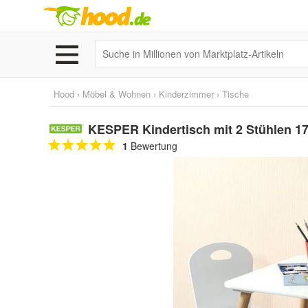
Hood
›
Möbel & Wohnen
›
Kinderzimmer
›
Tische
KESPER Kindertisch mit 2 Stühlen 1
1
Bewertung