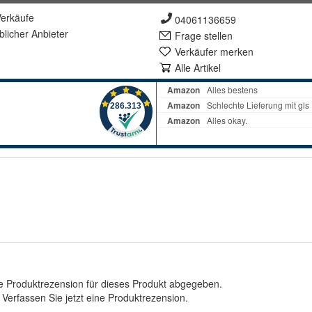
erkäufe
04061136659
lich
er Anbieter
Frage stellen
Verkäufer merken
Alle Artikel
e Produktrezension für dieses Produkt abgegeben.
.
Verfassen Sie jetzt eine Produktrezension
.