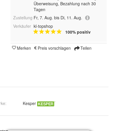
Überweisung, Bezahlung nach 30
Tagen
Zustellung
Fr, 7. Aug. bis Di, 11. Aug.
Verkäufer
kl-topshop
100% positiv
Merken
Preis vorschlagen
Teilen
rke:
Kesper