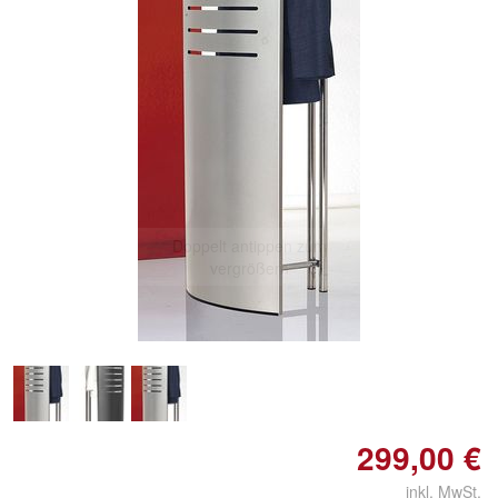
Doppelt antippen zum
vergrößern
299,00 €
inkl. MwSt.