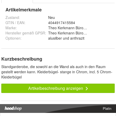
Artikelmerkmale
Zustand:
Neu
GTIN / EAN:
4044917415584
Marke:
Theo Kerkmann Büromöbelfabrik GmbH 
Hersteller gemäß GPSR
:
Theo Kerkmann Büromöbelfabrik GmbH &
Optionen
:
alusilber und anthrazit
Kurzbeschreibung
Standgarderobe, die sowohl an die Wand als auch in den Raum
gestellt werden kann. Kleiderbügel- stange in Chrom, incl. 5 Chrom-
Kleiderbügel
Artikelbeschreibung anzeigen
Platin