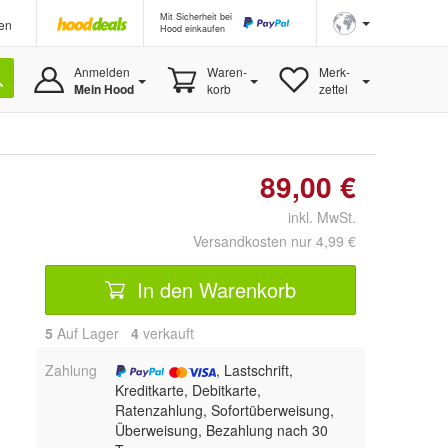
Mit Sicherheit bei
en
Hood einkaufen
Anmelden
Waren-
Merk-
Mein Hood
korb
zettel
89,00 €
inkl. MwSt.
Versandkosten nur 4,99 €
In den Warenkorb
5
Auf Lager
4
 verkauft
Zahlung
, Lastschrift,
Kreditkarte, Debitkarte,
Ratenzahlung, Sofortüberweisung,
Überweisung, Bezahlung nach 30