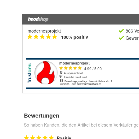
modernesprojekt
866 Ve
100% positiv
Gewerb
Bewertungen
So haben Kunden, die den Artikel bei diesem Verkäufer ge
Positiv