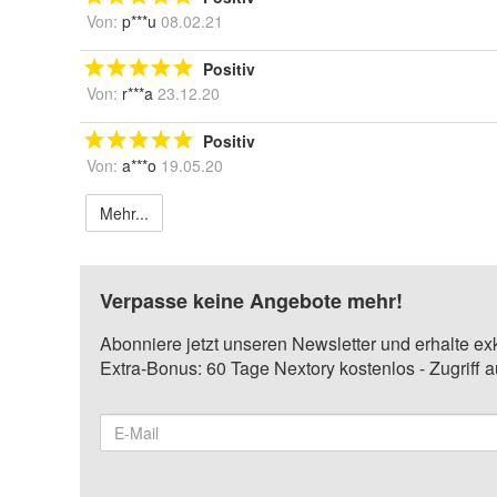
Von:
p***u
08.02.21
Positiv
Von:
r***a
23.12.20
Positiv
Von:
a***o
19.05.20
Mehr...
Verpasse keine Angebote mehr!
Abonniere jetzt unseren Newsletter und erhalte ex
Extra-Bonus: 60 Tage Nextory kostenlos - Zugriff 