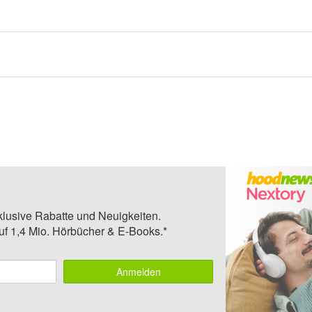
klusive Rabatte und Neuigkeiten.
auf 1,4 Mio. Hörbücher & E-Books.*
Anmelden