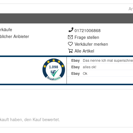
Ar
rkäufe
01721006868
lich
er Anbieter
Frage stellen
Verkäufer merken
Alle Artikel
kauft haben, den Kauf bewertet.