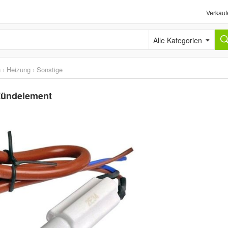
Verkauf
Alle Kategorien
n
›
Heizung
›
Sonstige
Zündelement