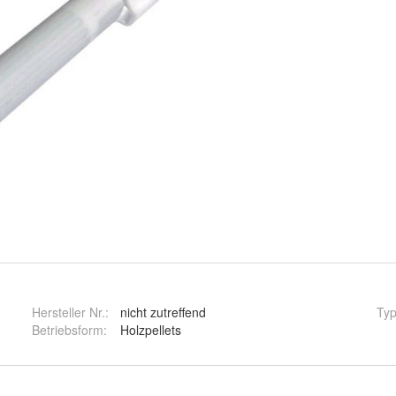
Hersteller Nr.:
nicht zutreffend
Ty
Betriebsform
:
Holzpellets