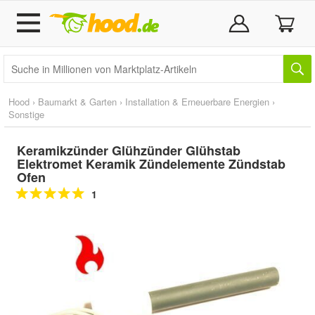
Hood
›
Baumarkt & Garten
›
Installation & Erneuerbare Energien
›
Sonstige
Keramikzünder Glühzünder Glühstab
Elektromet Keramik Zündelemente Zündstab
Ofen
1