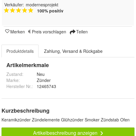
Verkäufer:
modernesprojekt
100% positiv
Merken
Preis vorschlagen
Teilen
Produktdetails
Zahlung, Versand & Rückgabe
Artikelmerkmale
Zustand:
Neu
Marke:
Zünder
Hersteller Nr.:
12465743
Kurzbeschreibung
Keramikzünder Zündelemente Glühzünder Smoker Zündstab Ofen
Artikelbeschreibung anzeigen