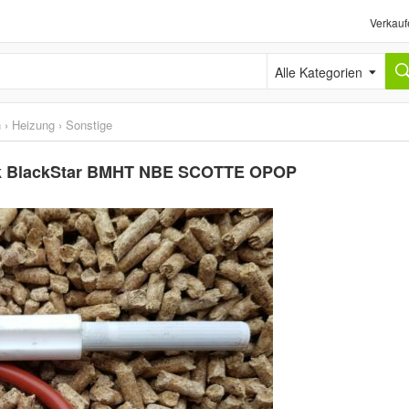
Verkauf
Alle Kategorien
n
›
Heizung
›
Sonstige
nk BlackStar BMHT NBE SCOTTE OPOP