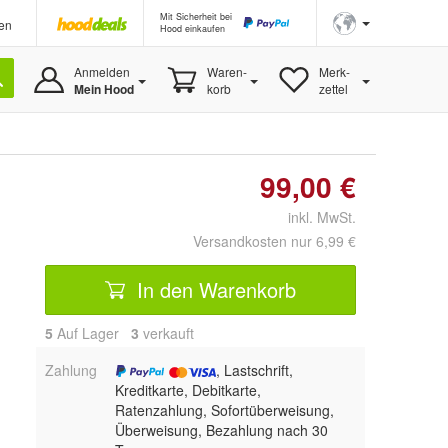
Mit Sicherheit bei
en
Hood einkaufen
Anmelden
Waren-
Merk-
Mein Hood
korb
zettel
99,00 €
inkl. MwSt.
Versandkosten nur 6,99 €
In den Warenkorb
5
Auf Lager
3
 verkauft
Zahlung
, Lastschrift,
Kreditkarte, Debitkarte,
Ratenzahlung, Sofortüberweisung,
Überweisung, Bezahlung nach 30