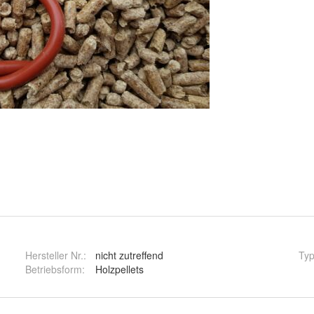
Hersteller Nr.:
nicht zutreffend
Ty
Betriebsform
:
Holzpellets