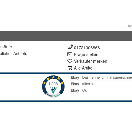
Ar
rkäufe
01721006868
lich
er Anbieter
Frage stellen
Verkäufer merken
Alle Artikel