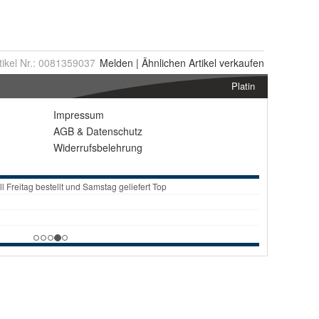
tikel Nr.:
0081359037
Melden
|
Ähnlichen
Artikel verkaufen
Platin
Impressum
AGB
&
Datenschutz
Widerrufsbelehrung