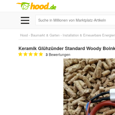
Hood
›
Baumarkt & Garten
›
Installation & Erneuerbare Energie
Keramik Glühzünder Standard Woody Boi
3
Bewertungen