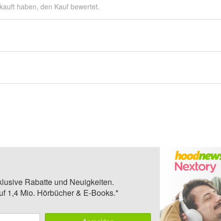
kauft haben, den Kauf bewertet.
klusive Rabatte und Neuigkeiten.
auf 1,4 Mio. Hörbücher & E-Books.*