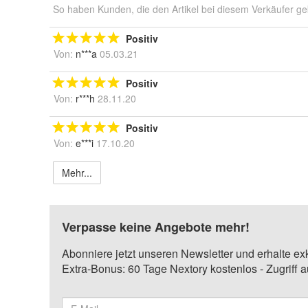
So haben Kunden, die den Artikel bei diesem Verkäufer ge
Positiv
Von:
n***a
05.03.21
Positiv
Von:
r***h
28.11.20
Positiv
Von:
e***i
17.10.20
Mehr...
Verpasse keine Angebote mehr!
Abonniere jetzt unseren Newsletter und erhalte ex
Extra-Bonus: 60 Tage Nextory kostenlos - Zugriff 