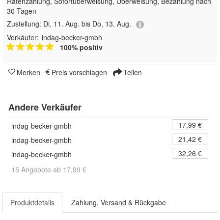
Ratenzahlung, Sofortüberweisung, Überweisung, Bezahlung nach
30 Tagen
Zustellung:
Di, 11. Aug. bis Do, 13. Aug.
Verkäufer:
indag-becker-gmbh
100% positiv
Merken
Preis vorschlagen
Teilen
Andere Verkäufer
17,99 €
indag-becker-gmbh
21,42 €
indag-becker-gmbh
32,26 €
indag-becker-gmbh
15 Angebote ab 17,99 €
Produktdetails
Zahlung, Versand & Rückgabe