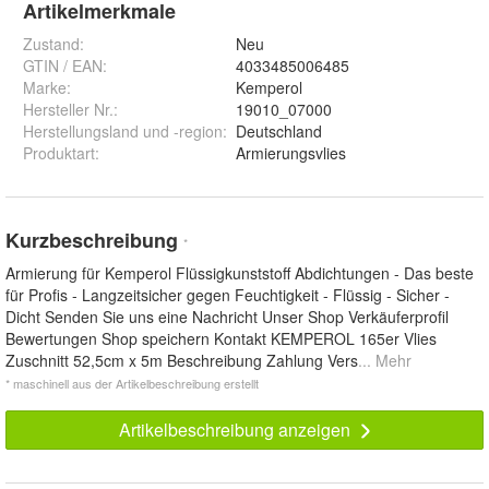
Artikelmerkmale
Zustand:
Neu
GTIN / EAN:
4033485006485
Marke:
Kemperol
Hersteller Nr.:
19010_07000
Herstellungsland und -region
:
Deutschland
Produktart
:
Armierungsvlies
Kurzbeschreibung
*
Armierung für Kemperol Flüssigkunststoff Abdichtungen - Das beste
für Profis - Langzeitsicher gegen Feuchtigkeit - Flüssig - Sicher -
Dicht Senden Sie uns eine Nachricht Unser Shop Verkäuferprofil
Bewertungen Shop speichern Kontakt KEMPEROL 165er Vlies
Zuschnitt 52,5cm x 5m Beschreibung Zahlung Vers
... Mehr
* maschinell aus der Artikelbeschreibung erstellt
Artikelbeschreibung anzeigen