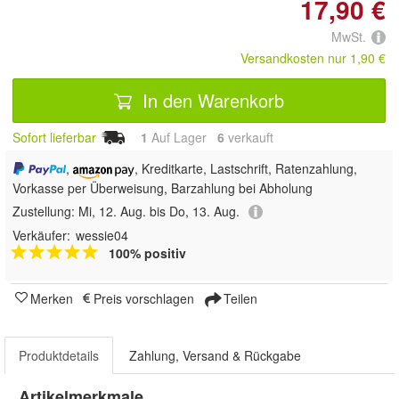
17,90 €
MwSt.
Versandkosten nur 1,90 €
In den Warenkorb
Sofort lieferbar
1
Auf Lager
6
 verkauft
,
, Kreditkarte, Lastschrift, Ratenzahlung,
Vorkasse per Überweisung, Barzahlung bei Abholung
Zustellung:
Mi, 12. Aug. bis Do, 13. Aug.
Verkäufer:
wessie04
100% positiv
Merken
Preis vorschlagen
Teilen
Produktdetails
Zahlung, Versand & Rückgabe
Artikelmerkmale