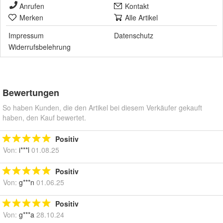
Anrufen
Kontakt
Merken
Alle Artikel
Impressum
Datenschutz
Widerrufsbelehrung
Bewertungen
So haben Kunden, die den Artikel bei diesem Verkäufer gekauft
haben, den Kauf bewertet.
Positiv
Von:
i***l
01.08.25
Positiv
Von:
g***n
01.06.25
Positiv
Von:
g***a
28.10.24