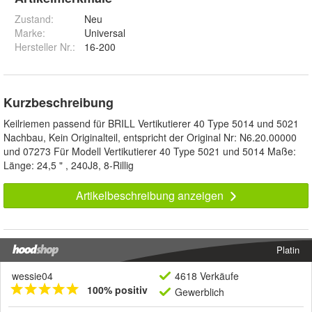
Zustand:
Neu
Marke:
Universal
Hersteller Nr.:
16-200
Kurzbeschreibung
Keilriemen passend für BRILL Vertikutierer 40 Type 5014 und 5021
Nachbau, Kein Originalteil, entspricht der Original Nr: N6.20.00000
und 07273 Für Modell Vertikutierer 40 Type 5021 und 5014 Maße:
Länge: 24,5 " , 240J8, 8-Rillig
Artikelbeschreibung anzeigen
Platin
wessie04
4618 Verkäufe
100% positiv
Gewerblich