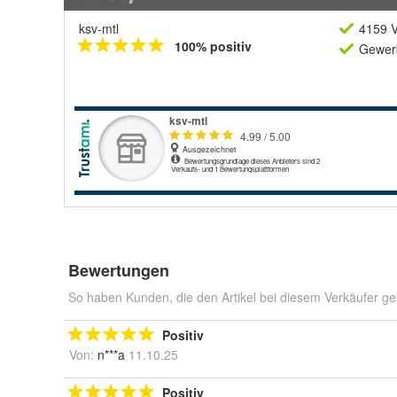
ksv-mtl
4159 V
100% positiv
Gewerb
Bewertungen
So haben Kunden, die den Artikel bei diesem Verkäufer ge
Positiv
Von:
n***a
11.10.25
Positiv