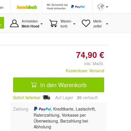
Mit Sicherheit bei
en
Hood einkaufen
Anmelden
Waren-
Merk-
Mein Hood
korb
zettel
74,90 €
inkl. MwSt.
Kostenloser Versand
In den Warenkorb
Sofort lieferbar
Auf Lager
20
 verkauft
Zahlung
, Kreditkarte, Lastschrift,
Ratenzahlung, Vorkasse per
Überweisung, Barzahlung bei
Abholung