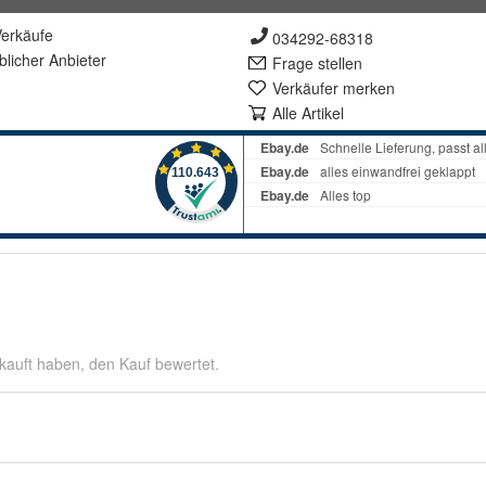
erkäufe
034292-68318
lich
er Anbieter
Frage stellen
Verkäufer merken
Alle Artikel
kauft haben, den Kauf bewertet.