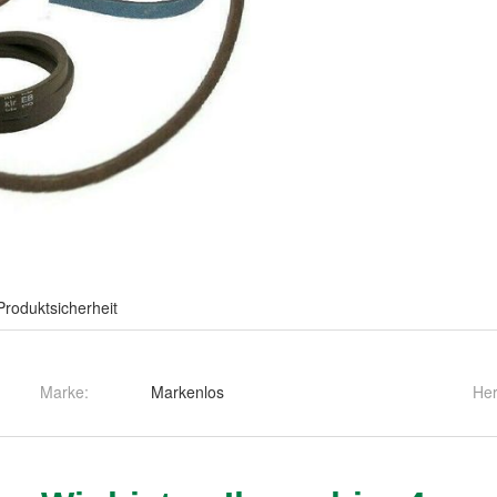
Produktsicherheit
Marke:
Markenlos
Her