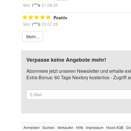
Von:
r***e
21.08.25
Positiv
Von:
r***ü
23.07.25
Mehr...
Verpasse keine Angebote mehr!
Abonniere jetzt unseren Newsletter und erhalte ex
Extra-Bonus: 60 Tage Nextory kostenlos - Zugriff 
Anmelden
Suchen
Verkaufen
Hilfe
Impressum
Hood-AGB
Da