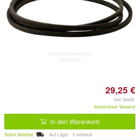
Doppelt antippen zum
vergrößern
29,25 €
inkl. MwSt.
Kostenloser Versand
In den Warenkorb
Sofort lieferbar
Auf Lager
1
 verkauft