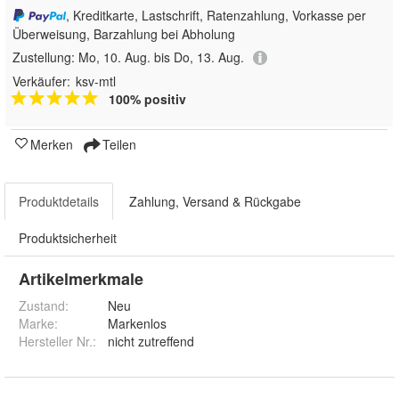
, Kreditkarte, Lastschrift, Ratenzahlung, Vorkasse per
Überweisung, Barzahlung bei Abholung
Zustellung:
Mo, 10. Aug. bis Do, 13. Aug.
Verkäufer:
ksv-mtl
100% positiv
Merken
Teilen
Produktdetails
Zahlung, Versand & Rückgabe
Produktsicherheit
Artikelmerkmale
Zustand:
Neu
Marke:
Markenlos
Hersteller Nr.:
nicht zutreffend