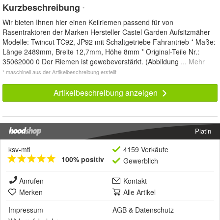
Kurzbeschreibung
*
Wir bieten Ihnen hier einen Keilriemen passend für von
Rasentraktoren der Marken Hersteller Castel Garden Aufsitzmäher
Modelle: Twincut TC92, JP92 mit Schaltgetriebe Fahrantrieb * Maße:
Länge 2489mm, Breite 12,7mm, Höhe 8mm * Original-Teile Nr.:
35062000 0 Der Riemen ist gewebeverstärkt. (Abbildung
... Mehr
* maschinell aus der Artikelbeschreibung erstellt
Artikelbeschreibung anzeigen
Platin
ksv-mtl
4159 Verkäufe
100% positiv
Gewerblich
Anrufen
Kontakt
Merken
Alle Artikel
Impressum
AGB
&
Datenschutz