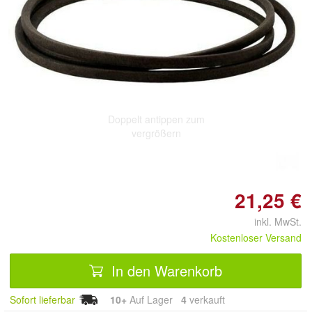
Doppelt antippen zum
vergrößern
21,25 €
inkl. MwSt.
Kostenloser Versand
In den Warenkorb
Sofort lieferbar
10+
Auf Lager
4
 verkauft