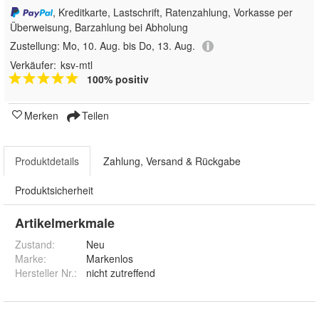
, Kreditkarte, Lastschrift, Ratenzahlung, Vorkasse per
Überweisung, Barzahlung bei Abholung
Zustellung:
Mo, 10. Aug. bis Do, 13. Aug.
Verkäufer:
ksv-mtl
100% positiv
Merken
Teilen
Produktdetails
Zahlung, Versand & Rückgabe
Produktsicherheit
Artikelmerkmale
Zustand:
Neu
Marke:
Markenlos
Hersteller Nr.:
nicht zutreffend