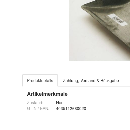
Produktdetails
Zahlung, Versand & Rückgabe
Artikelmerkmale
Zustand:
Neu
GTIN / EAN:
4035112680020