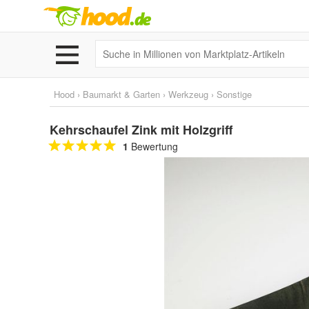
Hood
›
Baumarkt & Garten
›
Werkzeug
›
Sonstige
Kehrschaufel Zink mit Holzgriff
1
Bewertung