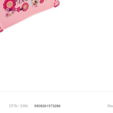
GTIN / EAN:
5908261573286
Ma