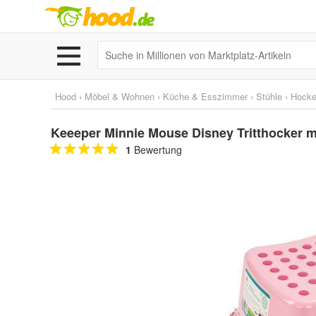
Hood
›
Möbel & Wohnen
›
Küche & Esszimmer
›
Stühle
›
Hocke
Keeeper Minnie Mouse Disney Tritthocker mi
1
Bewertung