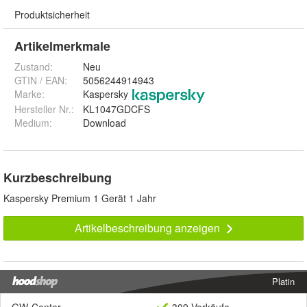
Produktsicherheit
Artikelmerkmale
Zustand:
Neu
GTIN / EAN:
5056244914943
Marke:
Kaspersky
Hersteller Nr.:
KL1047GDCFS
Medium
:
Download
Kurzbeschreibung
Kaspersky Premium 1 Gerät 1 Jahr
Artikelbeschreibung anzeigen
Platin