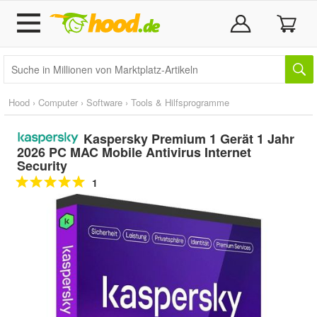
Hood
›
Computer
›
Software
›
Tools & Hilfsprogramme
Kaspersky Premium 1 Gerät 1 Jahr
2026 PC MAC Mobile Antivirus Internet
Security
1