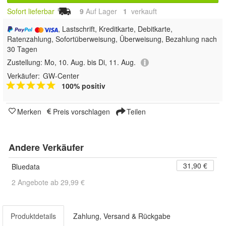
Sofort lieferbar
9
Auf Lager
1
 verkauft
, Lastschrift, Kreditkarte, Debitkarte,
Ratenzahlung, Sofortüberweisung, Überweisung, Bezahlung nach
30 Tagen
Zustellung:
Mo, 10. Aug. bis Di, 11. Aug.
Verkäufer:
GW-Center
100% positiv
Merken
Preis vorschlagen
Teilen
Andere Verkäufer
31,90 €
Bluedata
2 Angebote ab 29,99 €
Produktdetails
Zahlung, Versand & Rückgabe