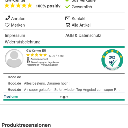
GW-Center
309 Verkäufe
100% positiv
Gewerblich
Anrufen
Kontakt
Merken
Alle Artikel
Impressum
AGB
&
Datenschutz
Widerrufsbelehrung
Produktrezensionen