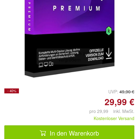
Doppelt antippen zum
vergrößern
- 40%
UVP:
49,90 €
29,99 €
pro 29,99 inkl. MwSt.
Kostenloser Versand
In den Warenkorb