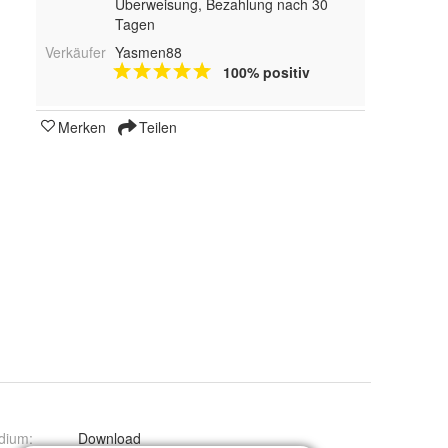
Überweisung, Bezahlung nach 30
Tagen
Verkäufer
Yasmen88
100% positiv
Merken
Teilen
dium
:
Download