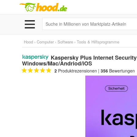
Hood
›
Computer
›
Software
›
Tools & Hilfsprogramme
Kaspersky Plus Internet Security
Windows/Mac/Andriod/iOS
2
Produktrezensionen
|
356
Bewertungen