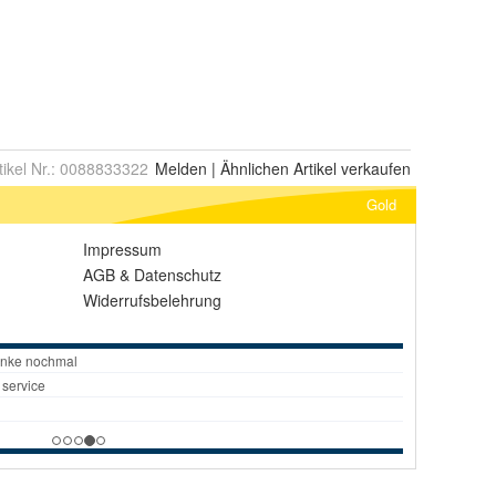
tikel Nr.:
0088833322
Melden
|
Ähnlichen
Artikel verkaufen
Gold
Impressum
AGB
&
Datenschutz
Widerrufsbelehrung