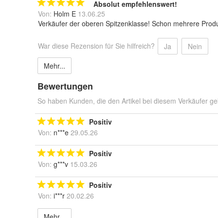
Absolut empfehlenswert!
Von:
Holm E
13.06.25
Verkäufer der oberen Spitzenklasse! Schon mehrere Produkt
War diese Rezension für Sie hilfreich?
Ja
Nein
Mehr...
Bewertungen
So haben Kunden, die den Artikel bei diesem Verkäufer ge
Positiv
Von:
n***e
29.05.26
Positiv
Von:
g***v
15.03.26
Positiv
Von:
i***r
20.02.26
Mehr...