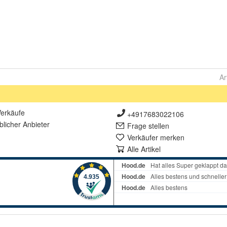
Ar
erkäufe
+4917683022106
lich
er Anbieter
Frage stellen
Verkäufer merken
Alle Artikel