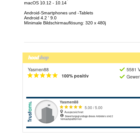
Yasmen88
5581 V
100% positiv
Gewerb