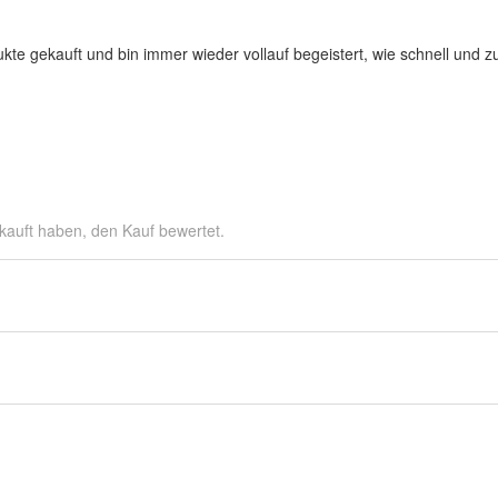
e gekauft und bin immer wieder vollauf begeistert, wie schnell und zu
kauft haben, den Kauf bewertet.