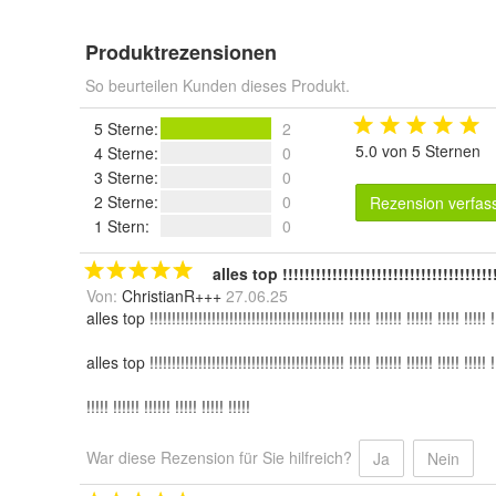
Produktrezensionen
So beurteilen Kunden dieses Produkt.
5 Sterne
:
2
5.0 von 5 Sternen
4 Sterne
:
0
3 Sterne
:
0
2 Sterne
:
0
Rezension verfas
1 Stern
:
0
alles top !!!!!!!!!!!!!!!!!!!!!!!!!!!!!!!!!!!!!!!!!
Von:
ChristianR+++
27.06.25
alles top !!!!!!!!!!!!!!!!!!!!!!!!!!!!!!!!!!!!!!!!!!!! !!!!! !!!!!! !!!!!! !!!!! !!!!! !
alles top !!!!!!!!!!!!!!!!!!!!!!!!!!!!!!!!!!!!!!!!!!!! !!!!! !!!!!! !!!!!! !!!!! !!!!! !
!!!!! !!!!!! !!!!!! !!!!! !!!!! !!!!!
War diese Rezension für Sie hilfreich?
Ja
Nein