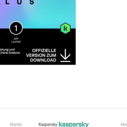
Marke:
Kaspersky
Me