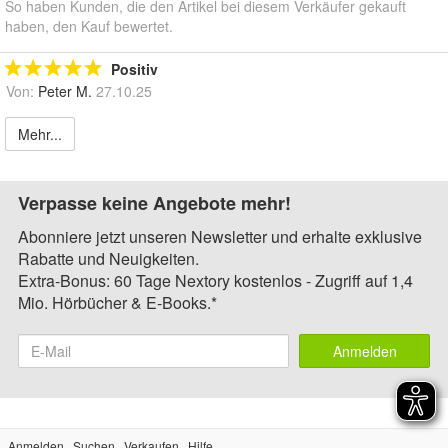
So haben Kunden, die den Artikel bei diesem Verkäufer gekauft
haben, den Kauf bewertet.
Positiv
Von:
Peter M.
27.10.25
Mehr...
Verpasse keine Angebote mehr!
Abonniere jetzt unseren Newsletter und erhalte exklusive
Rabatte und Neuigkeiten.
Extra-Bonus: 60 Tage Nextory kostenlos - Zugriff auf 1,4
Mio. Hörbücher & E-Books.*
Anmelden
Anmelden
Suchen
Verkaufen
Hilfe