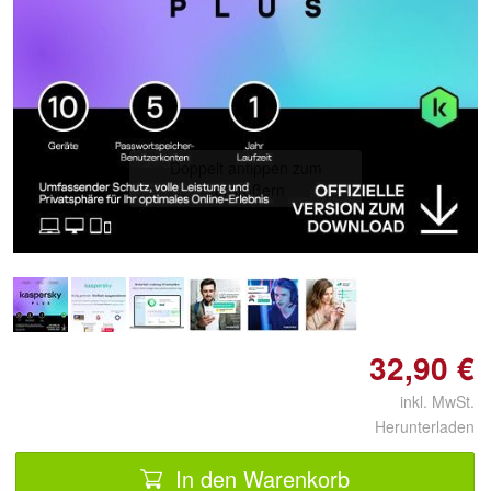
Doppelt antippen zum
vergrößern
32,90 €
inkl. MwSt.
Herunterladen
In den Warenkorb