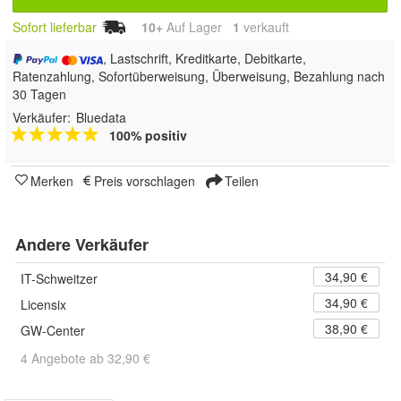
Sofort lieferbar
10+
Auf Lager
1
 verkauft
, Lastschrift, Kreditkarte, Debitkarte,
Ratenzahlung, Sofortüberweisung, Überweisung, Bezahlung nach
30 Tagen
Verkäufer:
Bluedata
100% positiv
Merken
Preis vorschlagen
Teilen
Andere Verkäufer
34,90 €
IT-Schweitzer
34,90 €
Licensix
38,90 €
GW-Center
4 Angebote ab 32,90 €