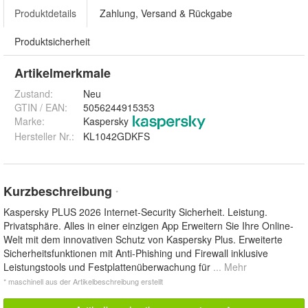
Produktdetails
Zahlung, Versand & Rückgabe
Produktsicherheit
Artikelmerkmale
Zustand:
Neu
GTIN / EAN:
5056244915353
Marke:
Kaspersky
Hersteller Nr.:
KL1042GDKFS
Kurzbeschreibung
*
Kaspersky PLUS 2026 Internet-Security Sicherheit. Leistung.
Privatsphäre. Alles in einer einzigen App Erweitern Sie Ihre Online-
Welt mit dem innovativen Schutz von Kaspersky Plus. Erweiterte
Sicherheitsfunktionen mit Anti-Phishing und Firewall inklusive
Leistungstools und Festplattenüberwachung für
... Mehr
* maschinell aus der Artikelbeschreibung erstellt