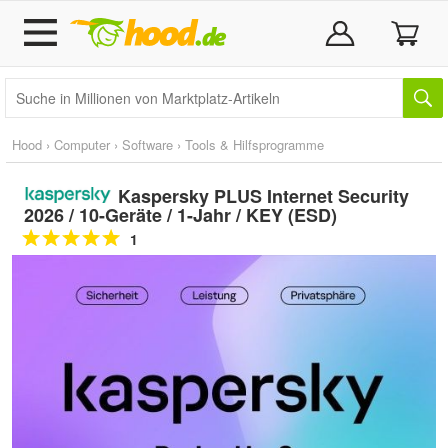
Hood
›
Computer
›
Software
›
Tools & Hilfsprogramme
Kaspersky PLUS Internet Security
2026 / 10-Geräte / 1-Jahr / KEY (ESD)
1