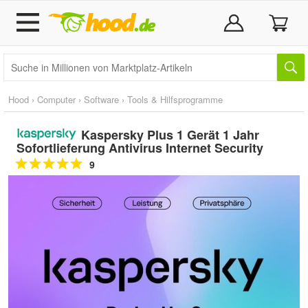
Hood
›
Computer
›
Software
›
Tools & Hilfsprogramme
Kaspersky Plus 1 Gerät 1 Jahr
Sofortlieferung Antivirus Internet Security
9