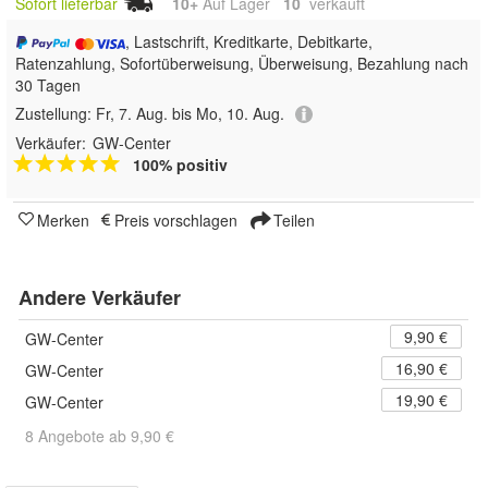
Sofort lieferbar
10+
Auf Lager
10
 verkauft
, Lastschrift, Kreditkarte, Debitkarte,
Ratenzahlung, Sofortüberweisung, Überweisung, Bezahlung nach
30 Tagen
Zustellung:
Fr, 7. Aug. bis Mo, 10. Aug.
Verkäufer:
GW-Center
100% positiv
Merken
Preis vorschlagen
Teilen
Andere Verkäufer
9,90 €
GW-Center
16,90 €
GW-Center
19,90 €
GW-Center
8 Angebote ab 9,90 €