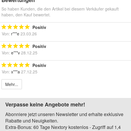
Bewertungen
So haben Kunden, die den Artikel bei diesem Verkäufer gekauft
haben, den Kauf bewertet.
Positiv
Von:
r***e
23.03.26
Positiv
Von:
e***v
28.12.25
Positiv
Von:
x***a
27.12.25
Mehr...
Verpasse keine Angebote mehr!
Abonniere jetzt unseren Newsletter und erhalte exklusive
Rabatte und Neuigkeiten.
Extra-Bonus: 60 Tage Nextory kostenlos - Zugriff auf 1,4