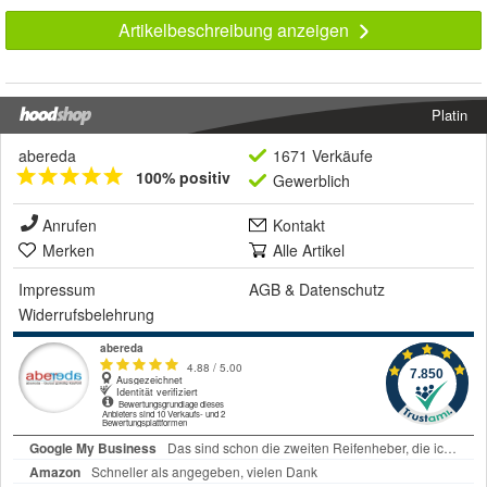
Artikelbeschreibung anzeigen
Platin
abereda
1671 Verkäufe
100% positiv
Gewerblich
Anrufen
Kontakt
Merken
Alle Artikel
Impressum
AGB
&
Datenschutz
Widerrufsbelehrung