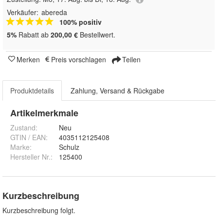
Verkäufer:
abereda
100% positiv
5%
Rabatt ab
200,00 €
Bestellwert.
Merken
Preis vorschlagen
Teilen
Produktdetails
Zahlung, Versand & Rückgabe
Artikelmerkmale
Zustand:
Neu
GTIN / EAN:
4035112125408
Marke:
Schulz
Hersteller Nr.:
125400
Kurzbeschreibung
Kurzbeschreibung folgt.