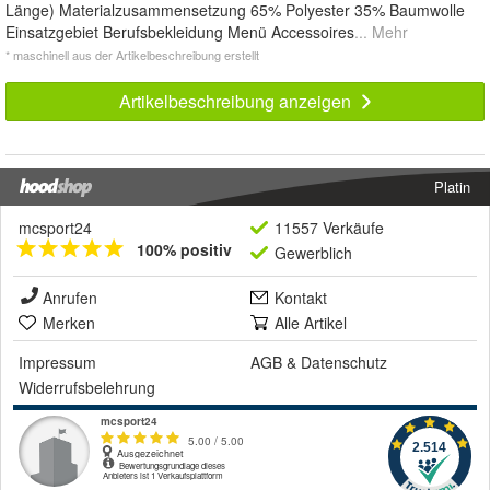
Länge) Materialzusammensetzung 65% Polyester 35% Baumwolle
Einsatzgebiet Berufsbekleidung Menü Accessoires
... Mehr
* maschinell aus der Artikelbeschreibung erstellt
Artikelbeschreibung anzeigen
Platin
mcsport24
11557 Verkäufe
100% positiv
Gewerblich
Anrufen
Kontakt
Merken
Alle Artikel
Impressum
AGB
&
Datenschutz
Widerrufsbelehrung