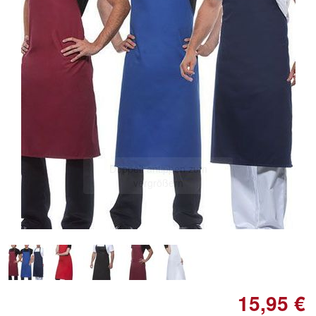
Doppelt antippen zum
vergrößern
15,95 €