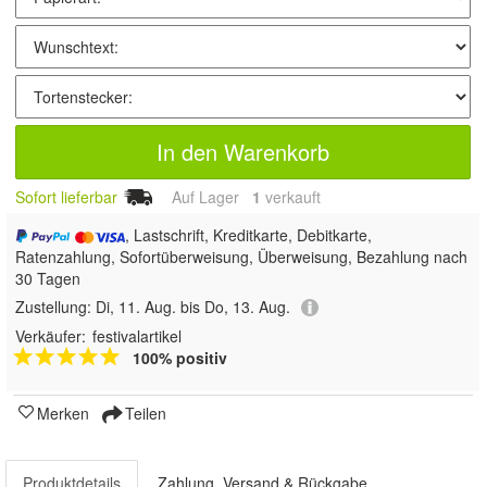
In den Warenkorb
Sofort lieferbar
Auf Lager
1
 verkauft
, Lastschrift, Kreditkarte, Debitkarte,
Ratenzahlung, Sofortüberweisung, Überweisung, Bezahlung nach
30 Tagen
Zustellung:
Di, 11. Aug. bis Do, 13. Aug.
Verkäufer:
festivalartikel
100% positiv
Merken
Teilen
Produktdetails
Zahlung, Versand & Rückgabe