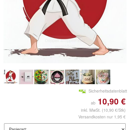
Doppelt antippen zum
vergrößern
Sicherheitsdatenblatt
10,90 €
ab
inkl. MwSt.
(10,90 €/Stk)
Versandkosten nur 1,95 €