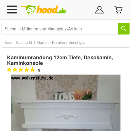
Hood
›
Baumarkt & Garten
›
Kamine
›
Sonstiges
Kaminumrandung 12cm Tiefe, Dekokamin,
Kaminkonsole
9