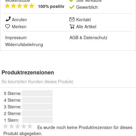
Wolkenstube
588 Verkäufe
100% positiv
Gewerblich
Anrufen
Kontakt
Merken
Alle Artikel
Impressum
AGB
&
Datenschutz
Widerrufsbelehrung
Produktrezensionen
So beurteilen Kunden dieses Produkt.
5 Sterne:
4 Sterne:
3 Sterne:
2 Sterne:
1 Stern:
Es wurde noch keine Produktrezension für dieses
Produkt abgegeben.