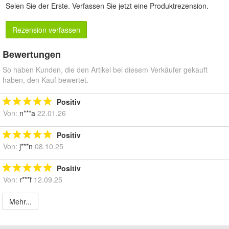
Seien Sie der Erste.
Verfassen Sie jetzt eine Produktrezension
.
Rezension verfassen
Bewertungen
So haben Kunden, die den Artikel bei diesem Verkäufer gekauft
haben, den Kauf bewertet.
Positiv
Von:
n***a
22.01.26
Positiv
Von:
j***n
08.10.25
Positiv
Von:
r***f
12.09.25
Mehr...