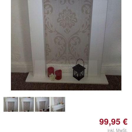
Doppelt antippen zum
vergrößern
99,95 €
inkl. MwSt.