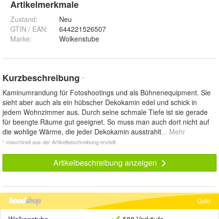
Artikelmerkmale
Zustand:
Neu
GTIN / EAN:
644221526507
Marke:
Wolkenstube
Kurzbeschreibung
*
Kaminumrandung für Fotoshootings und als Bühnenequipment. Sie
sieht aber auch als ein hübscher Dekokamin edel und schick in
jedem Wohnzimmer aus. Durch seine schmale Tiefe ist sie gerade
für beengte Räume gut geeignet. So muss man auch dort nicht auf
die wohlige Wärme, die jeder Dekokamin ausstrahlt
... Mehr
* maschinell aus der Artikelbeschreibung erstellt
Artikelbeschreibung anzeigen
Gold