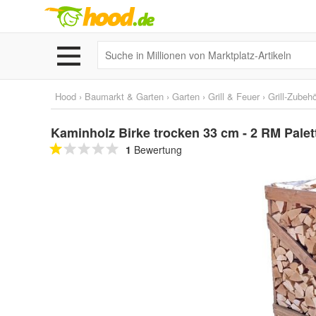
Hood
›
Baumarkt & Garten
›
Garten
›
Grill & Feuer
›
Grill-Zubeh
Kaminholz Birke trocken 33 cm - 2 RM Palet
1
Bewertung