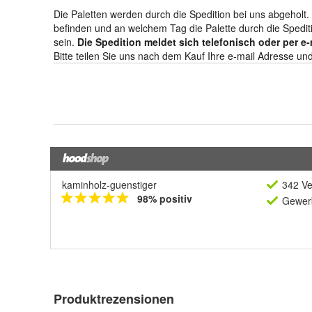
kaminholz-guenstiger
342 Ve
98% positiv
Gewerb
Produktrezensionen