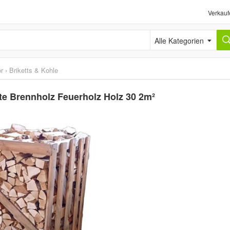
Verkauf
Alle Kategorien
ör
›
Briketts & Kohle
te Brennholz Feuerholz Holz 30 2m²