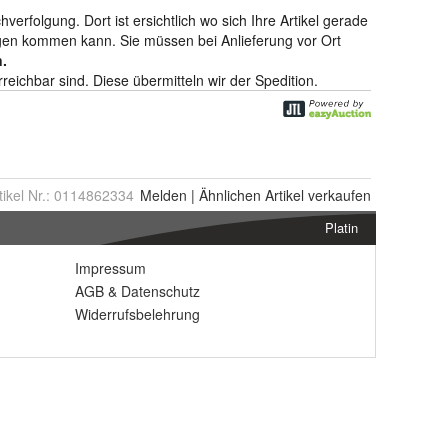
tikel Nr.:
0114862334
Melden
|
Ähnlichen
Artikel verkaufen
Platin
Impressum
AGB
&
Datenschutz
Widerrufsbelehrung