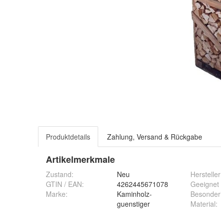
Produktdetails
Zahlung, Versand & Rückgabe
Artikelmerkmale
Zustand:
Neu
Hersteller
GTIN / EAN:
4262445671078
Geeignet 
Marke:
Kaminholz-
Besonder
guenstiger
Material
: