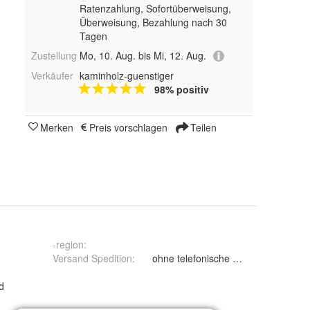
Ratenzahlung, Sofortüberweisung,
Überweisung, Bezahlung nach 30
Tagen
Zustellung
Mo, 10. Aug. bis Mi, 12. Aug.
Verkäufer
kaminholz-guenstiger
98% positiv
Merken
Preis vorschlagen
Teilen
-region
:
Versand Spedition
:
d