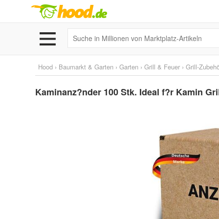
Hood
›
Baumarkt & Garten
›
Garten
›
Grill & Feuer
›
Grill-Zubeh
Kaminanz?nder 100 Stk. Ideal f?r Kamin Gri