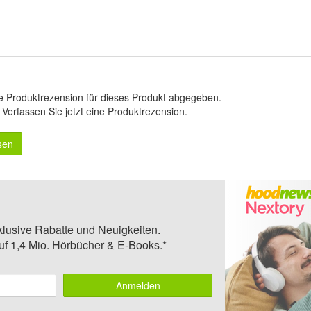
e Produktrezension für dieses Produkt abgegeben.
.
Verfassen Sie jetzt eine Produktrezension
.
sen
klusive Rabatte und Neuigkeiten.
auf 1,4 Mio. Hörbücher & E-Books.*
Anmelden