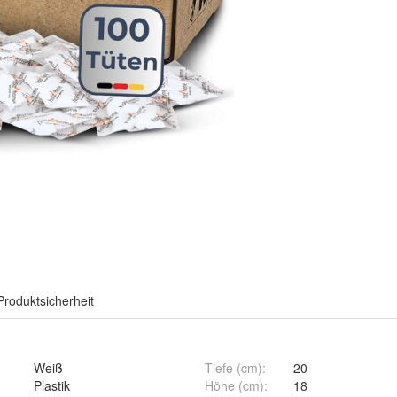
Produktsicherheit
Weiß
Tiefe (cm)
:
20
Plastik
Höhe (cm)
:
18