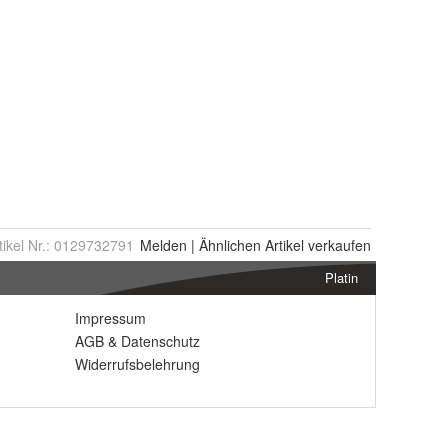
tikel Nr.:
0129732791
Melden
|
Ähnlichen
Artikel verkaufen
Platin
Impressum
AGB
&
Datenschutz
Widerrufsbelehrung