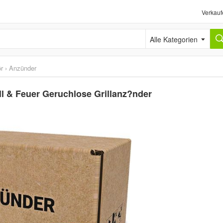
Verkauf
Alle Kategorien
ör
›
Anzünder
ll & Feuer Geruchlose Grillanz?nder