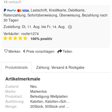
15
 verkauft
, Lastschrift, Kreditkarte, Debitkarte,
Ratenzahlung, Sofortüberweisung, Überweisung, Bezahlung nach
30 Tagen
Zustellung:
Di, 11. Aug. bis Fr, 14. Aug.
Verkäufer:
roofer1274
100% positiv
Merken
Preis vorschlagen
Teilen
Produktdetails
Zahlung, Versand & Rückgabe
Artikelmerkmale
Zustand:
Neu
Marke:
Markenlos
Produktart
:
Befestigung-Wellplatten
Ausführung
:
Kalotten, Kalotten+Schrauben u
Menge
:
20Stück, 50Stück und 100Stück