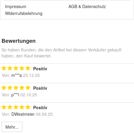
Impressum
AGB
&
Datenschutz
Widerrufsbelehrung
Bewertungen
So haben Kunden, die den Artikel bei diesem Verkäufer gekauft
haben, den Kauf bewertet.
Positiv
Von:
m***a
23.12.25
Positiv
Von:
p***i
02.10.25
Positiv
Von:
DWestmeier
06.09.25
Mehr...