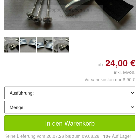
Doppelt antippen zum
vergrößern
24,00 €
ab
inkl. MwSt.
Versandkosten nur 6,90 €
In den Warenkorb
Keine Lieferung vom 20.07.26 bis zum 09.08.26
10+
Auf Lager