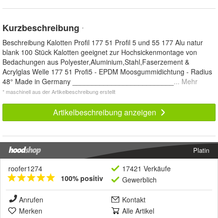
Kurzbeschreibung
*
Beschreibung Kalotten Profil 177 51 Profil 5 und 55 177 Alu natur
blank 100 Stück Kalotten geeignet zur Hochsickenmontage von
Bedachungen aus Polyester,Aluminium,Stahl,Faserzement &
Acrylglas Welle 177 51 Profi5 - EPDM Moosgummidichtung - Radius
48° Made in Germany __________________________
... Mehr
* maschinell aus der Artikelbeschreibung erstellt
Artikelbeschreibung anzeigen
Platin
roofer1274
17421 Verkäufe
100% positiv
Gewerblich
Anrufen
Kontakt
Merken
Alle Artikel