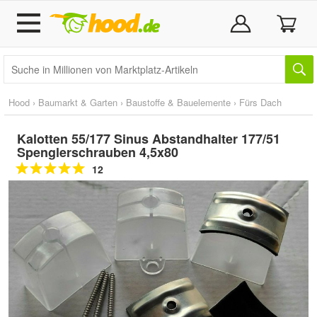
Hood
›
Baumarkt & Garten
›
Baustoffe & Bauelemente
›
Fürs Dach
Kalotten 55/177 Sinus Abstandhalter 177/51
Spenglerschrauben 4,5x80
12