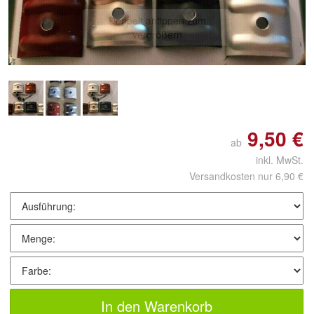
Doppelt antippen zum
vergrößern
9,50 €
ab
inkl. MwSt.
Versandkosten nur 6,90 €
In den Warenkorb