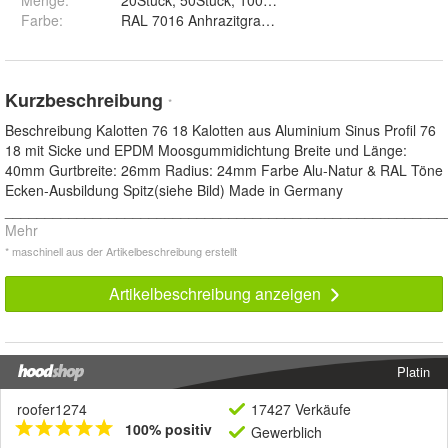
Farbe
:
Kurzbeschreibung
*
Beschreibung Kalotten 76 18 Kalotten aus Aluminium Sinus Profil 76
18 mit Sicke und EPDM Moosgummidichtung Breite und Länge:
40mm Gurtbreite: 26mm Radius: 24mm Farbe Alu-Natur & RAL Töne
Ecken-Ausbildung Spitz(siehe Bild) Made in Germany
_______________________________________________________
Mehr
* maschinell aus der Artikelbeschreibung erstellt
Artikelbeschreibung anzeigen
Platin
roofer1274
17427 Verkäufe
100% positiv
Gewerblich