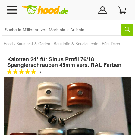
Hood
›
Baumarkt & Garten
›
Baustoffe & Bauelemente
›
Fürs Dach
Kalotten 24° für Sinus Profil 76/18
Spenglerschrauben 45mm vers. RAL Farben
7