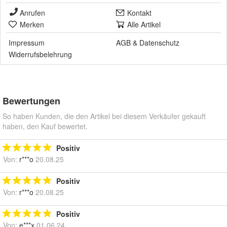
Anrufen
Kontakt
Merken
Alle Artikel
Impressum
AGB
&
Datenschutz
Widerrufsbelehrung
Bewertungen
So haben Kunden, die den Artikel bei diesem Verkäufer gekauft
haben, den Kauf bewertet.
Positiv
Von:
r***o
20.08.25
Positiv
Von:
r***o
20.08.25
Positiv
Von:
e***x
01.06.24