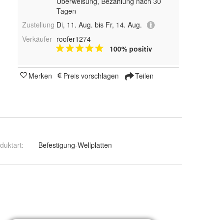
Überweisung, Bezahlung nach 30
Tagen
Zustellung
Di, 11. Aug. bis Fr, 14. Aug.
Verkäufer
roofer1274
100% positiv
Merken
Preis vorschlagen
Teilen
duktart
:
Befestigung-Wellplatten