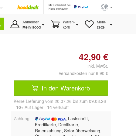
Mit Sicherheit bei
en
Hood einkaufen
Anmelden
Waren-
Merk-
Mein Hood
korb
zettel
42,90 €
inkl. MwSt.
Versandkosten nur 6,90 €
In den Warenkorb
Keine Lieferung vom 20.07.26 bis zum 09.08.26
10+
Auf Lager
14
 verkauft
Zahlung
, Lastschrift,
Kreditkarte, Debitkarte,
Ratenzahlung, Sofortüberweisung,