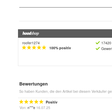
roofer1274
17420 
100% positiv
Gewerb
Bewertungen
So haben Kunden, die den Artikel bei diesem Verkäufer ge
Positiv
Von:
n***e
16.07.25