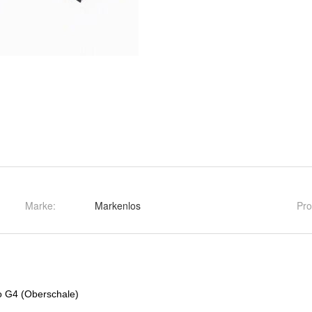
Marke:
Markenlos
Pro