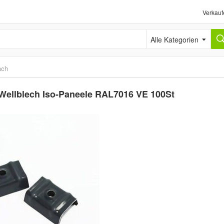
Verkauf
Alle Kategorien
ach
h Wellblech Iso-Paneele RAL7016 VE 100St