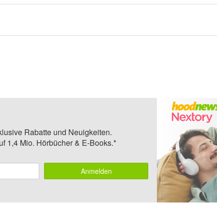
klusive Rabatte und Neuigkeiten.
auf 1,4 Mio. Hörbücher & E-Books.*
Anmelden