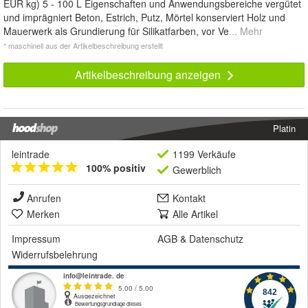
EUR kg) 5 - 100 L Eigenschaften und Anwendungsbereiche vergütet
und imprägniert Beton, Estrich, Putz, Mörtel konserviert Holz und
Mauerwerk als Grundierung für Silikatfarben, vor Ve
... Mehr
* maschinell aus der Artikelbeschreibung erstellt
Artikelbeschreibung anzeigen
Platin
leintrade
1199 Verkäufe
100% positiv
Gewerblich
Anrufen
Kontakt
Merken
Alle Artikel
Impressum
AGB
&
Datenschutz
Widerrufsbelehrung