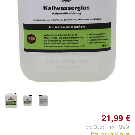
Doppelt antippen zum
vergrößern
21,99 €
ab
pro Stück inkl. MwSt.
Kostenloser Versand