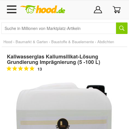
Hood
›
Baumarkt & Garten
›
Baustoffe & Bauelemente
›
Abdichten
Kaliwasserglas Kaliumsilikat-Lösung
Grundierung Imprägnierung (5 -100 L)
13