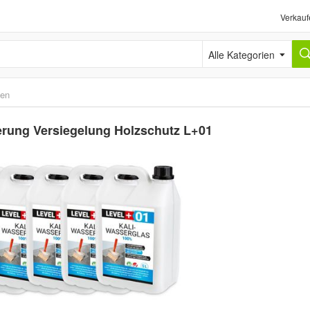
Verkauf
Alle Kategorien
ten
erung Versiegelung Holzschutz L+01