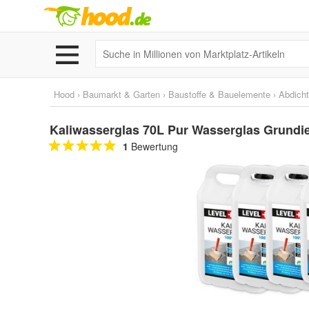
Hood
›
Baumarkt & Garten
›
Baustoffe & Bauelemente
›
Abdich
Kaliwasserglas 70L Pur Wasserglas Grundi
1
Bewertung