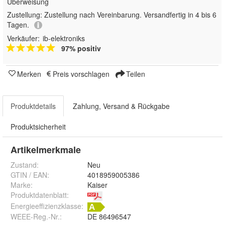
Überweisung
Zustellung:
Zustellung nach Vereinbarung. Versandfertig in 4 bis 6
Tagen.
Verkäufer:
ib-elektroniks
97% positiv
Merken
Preis vorschlagen
Teilen
Produktdetails
Zahlung, Versand & Rückgabe
Produktsicherheit
Artikelmerkmale
Zustand:
Neu
GTIN / EAN:
4018959005386
Marke:
Kaiser
Produktdatenblatt
:
Energieeffizienzklasse:
WEEE-Reg.-Nr.
:
DE 86496547