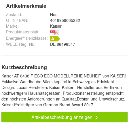
Artikelmerkmale
Zustand:
Neu
GTIN / EAN:
4018959005232
Marke:
Kaiser
Produktdatenblatt
:
Energieeffizienzklasse:
WEEE-Reg.-Nr.
:
DE 86496547
Kurzbeschreibung
Kaiser AT 8438 F ECO ECO MODELLREIHE NEUHEIT von KAISER!
Exklusive Wandhaube 80cm kopffrei in Schwarzglas-Edelstahl
Design. Luxus Herstellers Kaiser Kaiser - Hersteller aus Berlin von
hochwertigem Haushaltsgeräten. Produktionsherstellung entspricht
den höchsten Anforderungen an Qualität,Design und Umweltschutz.
Kaiser-Preisträger von German Brand Award 2017
Artikelbeschreibung anzeigen