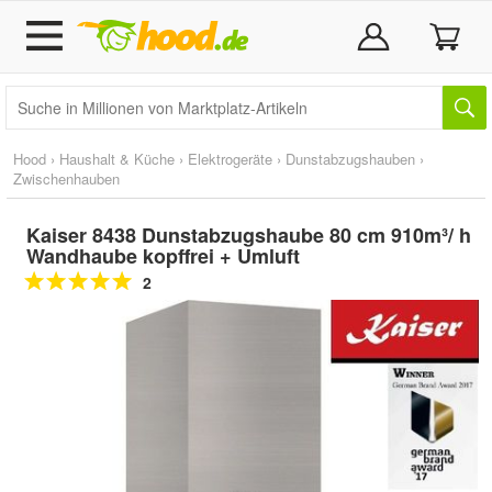
Hood
›
Haushalt & Küche
›
Elektrogeräte
›
Dunstabzugshauben
›
Zwischenhauben
Kaiser 8438 Dunstabzugshaube 80 cm 910m³/ h
Wandhaube kopffrei + Umluft
2