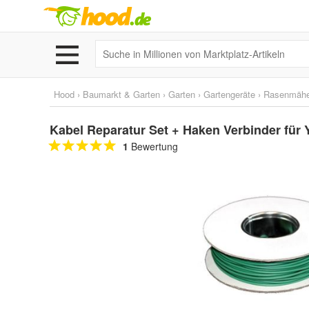
Hood
›
Baumarkt & Garten
›
Garten
›
Gartengeräte
›
Rasenmähe
Kabel Reparatur Set + Haken Verbinder für
1
Bewertung