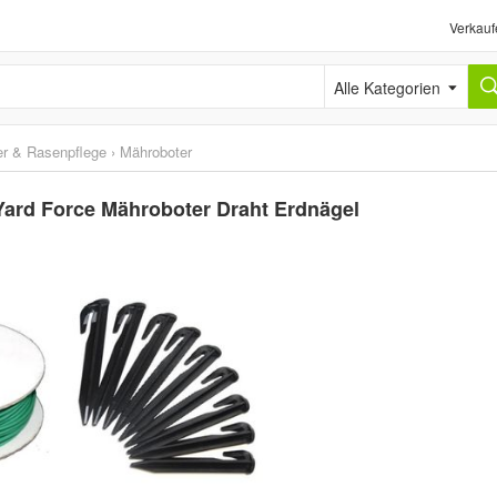
Verkauf
Alle Kategorien
r & Rasenpflege
›
Mähroboter
 Yard Force Mähroboter Draht Erdnägel