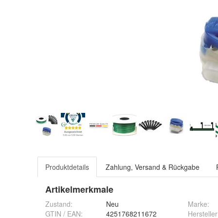
Produktdetails
Zahlung, Versand & Rückgabe
Artikelmerkmale
Zustand:
Neu
Marke:
GTIN / EAN:
4251768211672
Hersteller