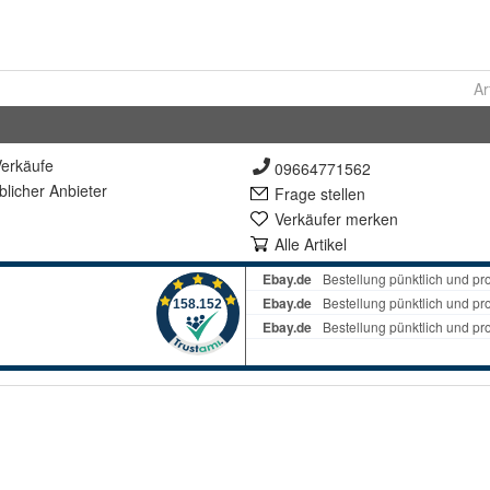
Ar
erkäufe
09664771562
lich
er Anbieter
Frage stellen
Verkäufer merken
Alle Artikel