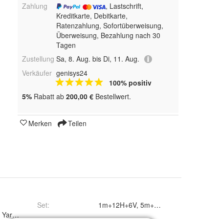
Zahlung
, Lastschrift,
Kreditkarte, Debitkarte,
Ratenzahlung, Sofortüberweisung,
Überweisung, Bezahlung nach 30
Tagen
Zustellung
Sa, 8. Aug. bis Di, 11. Aug.
Verkäufer
genisys24
100% positiv
5%
Rabatt ab
200,00 €
Bestellwert.
Merken
Teilen
Set
:
t Yardforce® (Amiro®)