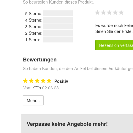
So beurteilen Kunden dieses Produkt.
5 Sterne:
4 Sterne:
Es wurde noch kein
3 Sterne:
Seien Sie der Erste
2 Sterne:
1 Stern:
Rezension verfas
Bewertungen
So haben Kunden, die den Artikel bei diesem Verkäufer ge
Positiv
Von:
r***h
02.06.23
Mehr...
Verpasse keine Angebote mehr!