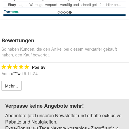
Bewertungen
So haben Kunden, die den Artikel bei diesem Verkäufer gekauft
haben, den Kauf bewertet.
Positiv
Von:
e***w
19.11.24
Mehr...
Verpasse keine Angebote mehr!
Abonniere jetzt unseren Newsletter und erhalte exklusive
Rabatte und Neuigkeiten.
Extra-Bonus: 60 Tage Nextory kostenlos - Zugriff auf 1,4