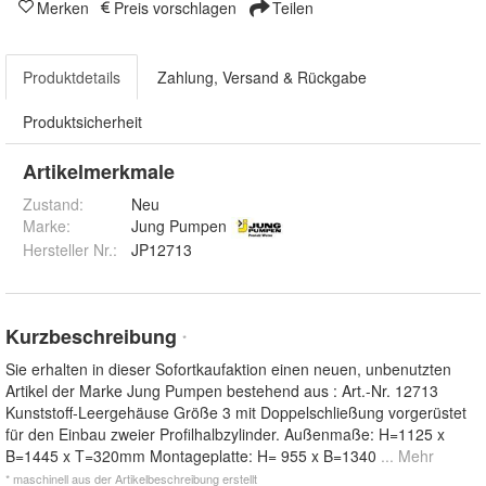
Merken
Preis vorschlagen
Teilen
Produktdetails
Zahlung, Versand & Rückgabe
Produktsicherheit
Artikelmerkmale
Zustand:
Neu
Marke:
Jung Pumpen
Hersteller Nr.:
JP12713
Kurzbeschreibung
*
Sie erhalten in dieser Sofortkaufaktion einen neuen, unbenutzten
Artikel der Marke Jung Pumpen bestehend aus : Art.-Nr. 12713
Kunststoff-Leergehäuse Größe 3 mit Doppelschließung vorgerüstet
für den Einbau zweier Profilhalbzylinder. Außenmaße: H=1125 x
B=1445 x T=320mm Montageplatte: H= 955 x B=1340
... Mehr
* maschinell aus der Artikelbeschreibung erstellt