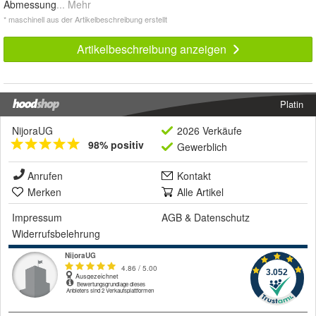
Abmessung
... Mehr
* maschinell aus der Artikelbeschreibung erstellt
Artikelbeschreibung anzeigen
Platin
NijoraUG
2026 Verkäufe
98% positiv
Gewerblich
Anrufen
Kontakt
Merken
Alle Artikel
Impressum
AGB
&
Datenschutz
Widerrufsbelehrung