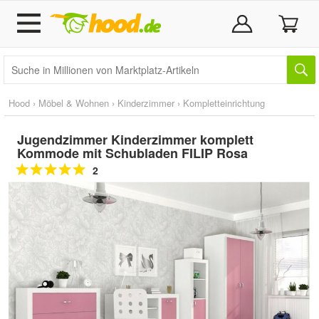
Hood
›
Möbel & Wohnen
›
Kinderzimmer
›
Kompletteinrichtung
Jugendzimmer Kinderzimmer komplett
Kommode mit Schubladen FILIP Rosa
2