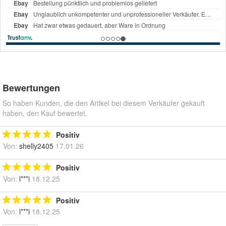
Bewertungen
So haben Kunden, die den Artikel bei diesem Verkäufer gekauft
haben, den Kauf bewertet.
Positiv
Von:
shelly2405
17.01.26
Positiv
Von:
l***i
18.12.25
Positiv
Von:
l***i
18.12.25