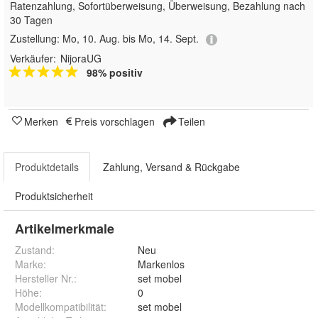
Ratenzahlung, Sofortüberweisung, Überweisung, Bezahlung nach
30 Tagen
Zustellung:
Mo, 10. Aug. bis Mo, 14. Sept.
Verkäufer:
NijoraUG
98% positiv
Merken
Preis vorschlagen
Teilen
Produktdetails
Zahlung, Versand & Rückgabe
Produktsicherheit
Artikelmerkmale
Zustand:
Neu
Marke:
Markenlos
Hersteller Nr.:
set mobel
Höhe
:
0
Modellkompatibilität
:
set mobel