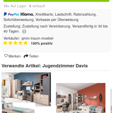
10+
Auf Lager
6
 verkauft
,
, Kreditkarte, Lastschrift, Ratenzahlung,
Sofortüberweisung, Vorkasse per Überweisung
Zustellung:
Zustellung nach Vereinbarung. Versandfertig in 30 bis
40 Tagen.
Verkäufer:
qmm-traum-moebel
100% positiv
Merken
Teilen
Verwandte Artikel:
Jugendzimmer Davis