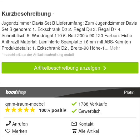
Kurzbeschreibung
*
Jugendzimmer Davis Set B Lieferumfang: Zum Jugendzimmer Davis
Set B gehören: 1. Eckschrank D2 2. Regal D6 3. Regal D7 4.
Schreibtisch 5. Wandregal 110 6. Bett 200 x 90 120 Farben: Eiche
Anthrazit Material: Laminierte Spanplatte 16mm mit ABS-Kannten
Produktdetails: 1. Eckschrank D2 , Breite-90 Höhe-1
... Mehr
* maschinell aus der Artikelbeschreibung erstellt
Artikelbeschreibung anzeigen
Platin
qmm-traum-moebel
1788 Verkäufe
100% positiv
Gewerblich
Anrufen
Kontakt
Merken
Alle Artikel