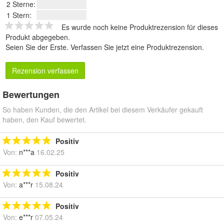
2 Sterne:
1 Stern:
Es wurde noch keine Produktrezension für dieses
Produkt abgegeben.
Seien Sie der Erste.
Verfassen Sie jetzt eine Produktrezension
.
Rezension verfassen
Bewertungen
So haben Kunden, die den Artikel bei diesem Verkäufer gekauft
haben, den Kauf bewertet.
Positiv
Von:
n***a
16.02.25
Positiv
Von:
a***r
15.08.24
Positiv
Von:
e***r
07.05.24