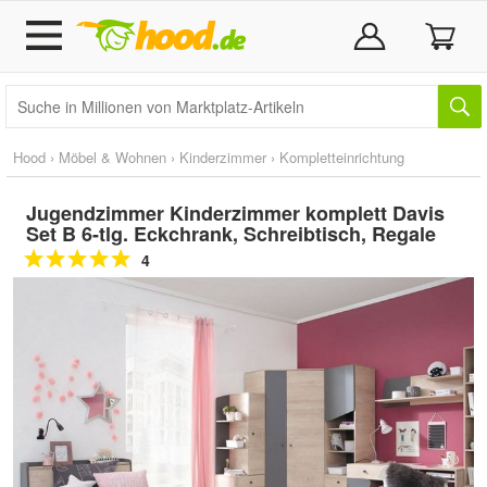
Hood
›
Möbel & Wohnen
›
Kinderzimmer
›
Kompletteinrichtung
Jugendzimmer Kinderzimmer komplett Davis
Set B 6-tlg. Eckchrank, Schreibtisch, Regale
4