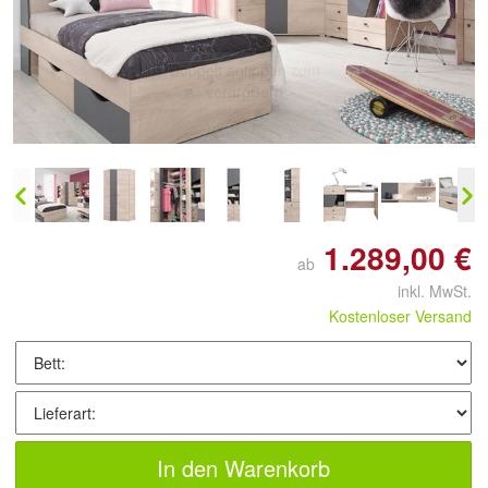
Doppelt antippen zum
vergrößern
1.289,00 €
ab
inkl. MwSt.
Kostenloser Versand
In den Warenkorb