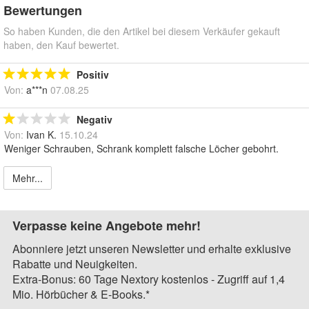
Bewertungen
So haben Kunden, die den Artikel bei diesem Verkäufer gekauft
haben, den Kauf bewertet.
Positiv
Von:
a***n
07.08.25
Negativ
Von:
Ivan K.
15.10.24
Weniger Schrauben, Schrank komplett falsche Löcher gebohrt.
Mehr...
Verpasse keine Angebote mehr!
Abonniere jetzt unseren Newsletter und erhalte exklusive
Rabatte und Neuigkeiten.
Extra-Bonus: 60 Tage Nextory kostenlos - Zugriff auf 1,4
Mio. Hörbücher & E-Books.*