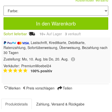
In den Warenkorb
Sofort lieferbar
10+
Auf Lager
3
 verkauft
, Lastschrift, Kreditkarte, Debitkarte,
Ratenzahlung, Sofortüberweisung, Überweisung, Bezahlung nach
30 Tagen
Zustellung:
Mo, 10. Aug. bis Do, 20. Aug.
Verkäufer:
PremiumMoebel24
100% positiv
Merken
Preis vorschlagen
Teilen
Produktdetails
Zahlung, Versand & Rückgabe