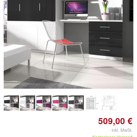
Doppelt antippen zum
vergrößern
509,00 €
inkl. MwSt.
Kostenloser Versand