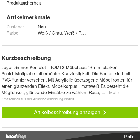
Produktsicherheit
Artikelmerkmale
Zustand:
Neu
Farbe
:
Kurzbeschreibung
*
Jugenzimmer Komplet - TOMI 3 Möbel aus 16 mm starker
Schichtstoffplatte mit erhöhter Kratzfestigkeit. Die Kanten sind mit
PVC-Furnier versehen. Mit Acrylfolie überzogene Möbelfronten für
einen glänzenden Effekt. Möbelkorpus - mattweiß Es besteht die
Möglichkeit, glänzende Einsätze zu wählen: Rosa, L
... Mehr
* maschinell aus der Artikelbeschreibung erstellt
Artikelbeschreibung anzeigen
Platin