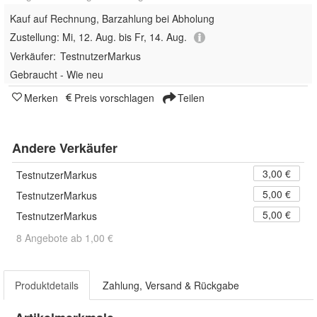
Kauf auf Rechnung, Barzahlung bei Abholung
Zustellung:
Mi, 12. Aug. bis Fr, 14. Aug.
Verkäufer:
TestnutzerMarkus
Gebraucht - Wie neu
Merken
Preis vorschlagen
Teilen
Andere Verkäufer
3,00 €
TestnutzerMarkus
5,00 €
TestnutzerMarkus
5,00 €
TestnutzerMarkus
8 Angebote ab 1,00 €
Produktdetails
Zahlung, Versand & Rückgabe