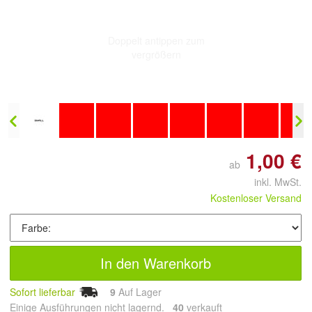
Doppelt antippen zum
vergrößern
1,00 €
ab
inkl. MwSt.
Kostenloser Versand
In den Warenkorb
Sofort lieferbar
9
Auf Lager
Einige Ausführungen nicht lagernd.
40
 verkauft