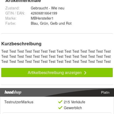
Artikelmerkmale
Zustand:
Gebraucht - Wie neu
GTIN / EAN:
4260681664199
Marke:
MBHersteller1
Farbe
:
Blau, Grün, Gelb und Rot
Kurzbeschreibung
Test Test Test Test Test Test Test Test Test Test Test Test Test Test
Test Test Test Test Test Test Test Test Test Test Test Test Test Test
Test Test Test Test Test Test Test Test Test Test Test Test Test Test
Artikelbeschreibung anzeigen
Platin
TestnutzerMarkus
215 Verkäufe
Gewerblich