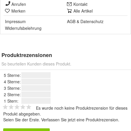
Anrufen
Kontakt
Merken
Alle Artikel
Impressum
AGB
&
Datenschutz
Widerrufsbelehrung
Produktrezensionen
So beurteilen Kunden dieses Produkt.
5 Sterne:
4 Sterne:
3 Sterne:
2 Sterne:
1 Stern:
Es wurde noch keine Produktrezension für dieses
Produkt abgegeben.
Seien Sie der Erste.
Verfassen Sie jetzt eine Produktrezension
.