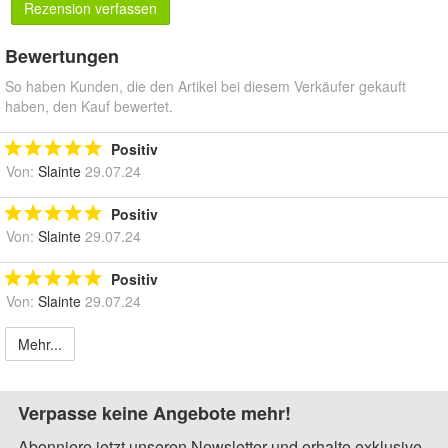
Rezension verfassen
Bewertungen
So haben Kunden, die den Artikel bei diesem Verkäufer gekauft
haben, den Kauf bewertet.
Positiv
Von:
Slainte
29.07.24
Positiv
Von:
Slainte
29.07.24
Positiv
Von:
Slainte
29.07.24
Mehr...
Verpasse keine Angebote mehr!
Abonniere jetzt unseren Newsletter und erhalte exklusive