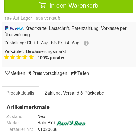
In den Warenkorb
10+
Auf Lager
636
 verkauft
, Kreditkarte, Lastschrift, Ratenzahlung, Vorkasse per
Überweisung
Zustellung:
Di, 11. Aug. bis Fr, 14. Aug.
Verkäufer:
Bewässerungsmarkt
100% positiv
Merken
Preis vorschlagen
Teilen
Produktdetails
Zahlung, Versand & Rückgabe
Artikelmerkmale
Zustand:
Neu
Marke:
Rain Bird
Hersteller Nr.:
XT020036