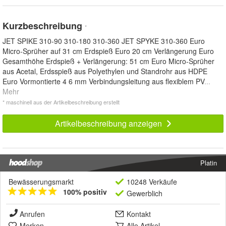
Kurzbeschreibung
*
JET SPIKE 310-90 310-180 310-360 JET SPYKE 310-360 Euro
Micro-Sprüher auf 31 cm Erdspieß Euro 20 cm Verlängerung Euro
Gesamthöhe Erdspieß + Verlängerung: 51 cm Euro Micro-Sprüher
aus Acetal, Erdsspieß aus Polyethylen und Standrohr aus HDPE
Euro Vormontierte 4 6 mm Verbindungsleitung aus flexiblem PV
...
Mehr
* maschinell aus der Artikelbeschreibung erstellt
Artikelbeschreibung anzeigen
Platin
Bewässerungsmarkt
10248 Verkäufe
100% positiv
Gewerblich
Anrufen
Kontakt
Merken
Alle Artikel