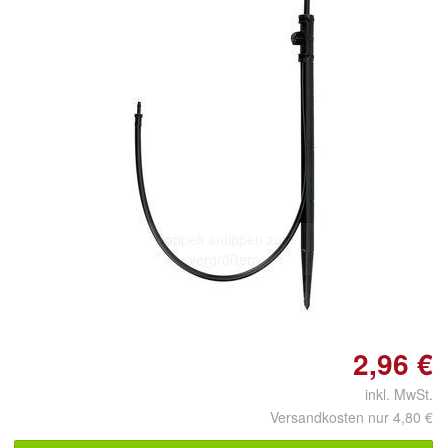
Doppelt antippen zum
vergrößern
2,96 €
inkl. MwSt.
Versandkosten nur 4,80 €