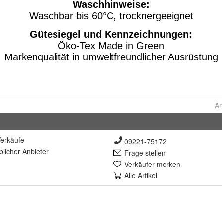
Ar
erkäufe
09221-75172
lich
er Anbieter
Frage stellen
Verkäufer merken
Alle Artikel