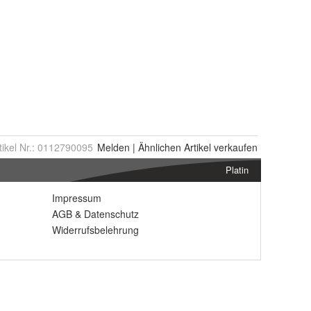
tikel Nr.:
0112790095
Melden
|
Ähnlichen
Artikel verkaufen
Platin
Impressum
AGB
&
Datenschutz
Widerrufsbelehrung