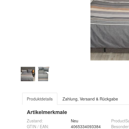
Produktdetails
Zahlung, Versand & Rückgabe
Artikelmerkmale
Zustand:
Neu
ProductS
GTIN / EAN:
4065334093384
Besonder