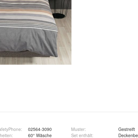
afetyPhone
:
02564-3090
Muster
:
Gestreift
heiten
:
60° Wäsche
Set enthält
:
Deckenbe