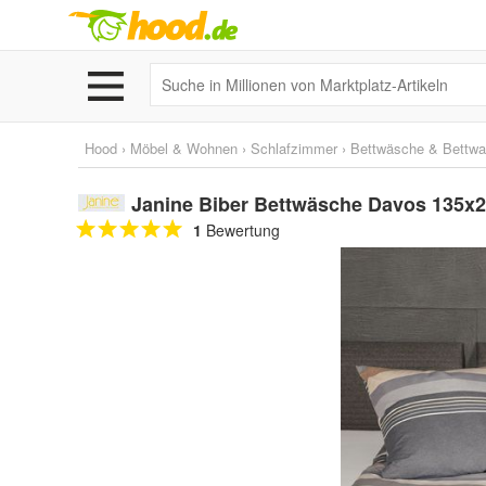
Hood
›
Möbel & Wohnen
›
Schlafzimmer
›
Bettwäsche & Bettwa
Janine Biber Bettwäsche Davos 135x20
1
Bewertung