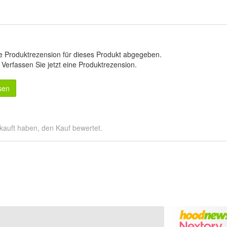
e Produktrezension für dieses Produkt abgegeben.
.
Verfassen Sie jetzt eine Produktrezension
.
sen
kauft haben, den Kauf bewertet.