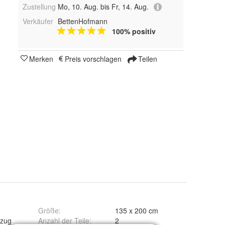
Zustellung
Mo, 10. Aug. bis Fr, 14. Aug.
Verkäufer
BettenHofmann
100% positiv
Merken
Preis vorschlagen
Teilen
Größe
:
135 x 200 cm
zug
Anzahl der Teile
:
2