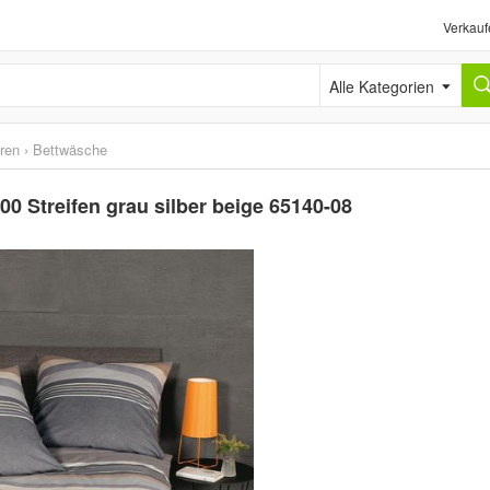
Verkauf
Alle Kategorien
ren
›
Bettwäsche
0 Streifen grau silber beige 65140-08