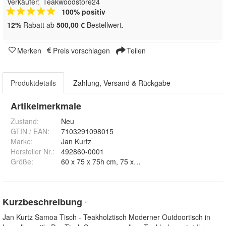
Verkäufer:
Teakwoodstore24
100% positiv
12%
Rabatt ab
500,00 €
Bestellwert.
Merken
Preis vorschlagen
Teilen
Produktdetails
Zahlung, Versand & Rückgabe
Artikelmerkmale
Zustand:
Neu
GTIN / EAN:
7103291098015
Marke:
Jan Kurtz
Hersteller Nr.:
492860-0001
Größe
:
Kurzbeschreibung
*
Jan Kurtz Samoa Tisch - Teakholztisch Moderner Outdoortisch in