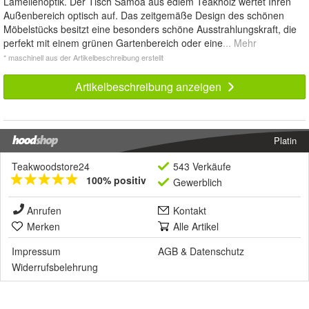
Lamellenoptik. Der Tisch Samoa aus edlem Teakholz wertet Ihren
Außenbereich optisch auf. Das zeitgemäße Design des schönen
Möbelstücks besitzt eine besonders schöne Ausstrahlungskraft, die
perfekt mit einem grünen Gartenbereich oder eine
... Mehr
* maschinell aus der Artikelbeschreibung erstellt
Artikelbeschreibung anzeigen
Platin
Teakwoodstore24
543 Verkäufe
100% positiv
Gewerblich
Anrufen
Kontakt
Merken
Alle Artikel
Impressum
AGB
&
Datenschutz
Widerrufsbelehrung