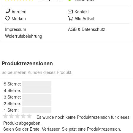
Anrufen
Kontakt
Merken
Alle Artikel
Impressum
AGB
&
Datenschutz
Widerrufsbelehrung
Produktrezensionen
So beurteilen Kunden dieses Produkt.
5 Sterne:
4 Sterne:
3 Sterne:
2 Sterne:
1 Stern:
Es wurde noch keine Produktrezension für dieses
Produkt abgegeben.
Seien Sie der Erste.
Verfassen Sie jetzt eine Produktrezension
.