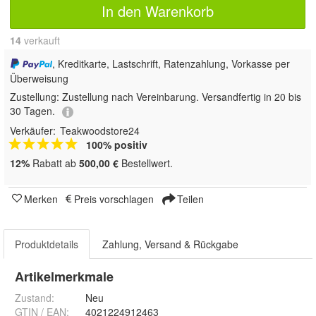
In den Warenkorb
14
 verkauft
, Kreditkarte, Lastschrift, Ratenzahlung, Vorkasse per
Überweisung
Zustellung:
Zustellung nach Vereinbarung. Versandfertig in 20 bis
30 Tagen.
Verkäufer:
Teakwoodstore24
100% positiv
12%
Rabatt ab
500,00 €
Bestellwert.
Merken
Preis vorschlagen
Teilen
Produktdetails
Zahlung, Versand & Rückgabe
Artikelmerkmale
Zustand:
Neu
GTIN / EAN:
4021224912463