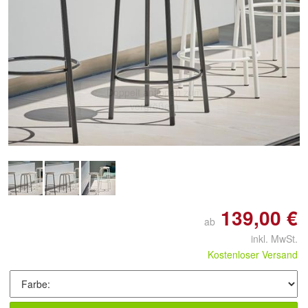
Doppelt antippen zum
vergrößern
139,00 €
ab
inkl. MwSt.
Kostenloser Versand