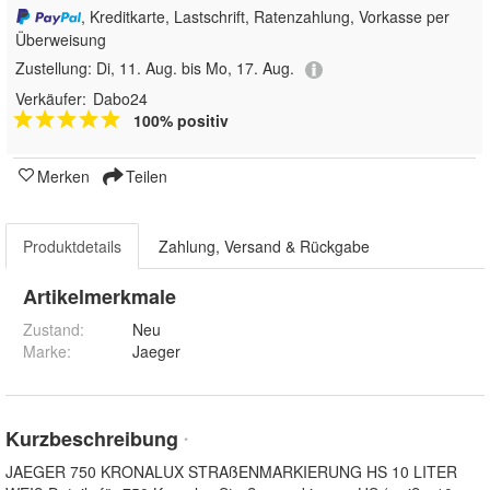
, Kreditkarte, Lastschrift, Ratenzahlung, Vorkasse per
Überweisung
Zustellung:
Di, 11. Aug. bis Mo, 17. Aug.
Verkäufer:
Dabo24
100% positiv
Merken
Teilen
Produktdetails
Zahlung, Versand & Rückgabe
Artikelmerkmale
Zustand:
Neu
Marke:
Jaeger
Kurzbeschreibung
*
JAEGER 750 KRONALUX STRAßENMARKIERUNG HS 10 LITER