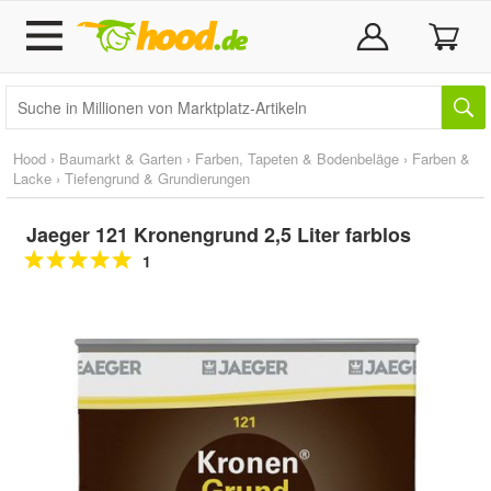
Hood
›
Baumarkt & Garten
›
Farben, Tapeten & Bodenbeläge
›
Farben &
Lacke
›
Tiefengrund & Grundierungen
Jaeger 121 Kronengrund 2,5 Liter farblos
1