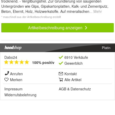
trocknend. - Vergilbungsfrei. Zur Grundierung von saugenden
Untergründen wie Gips, Gipskartonplatten, Kalk- und Zementputz,
Beton, Eternit, Holz, Holzwerkstoffe. Auf mineralischen
... Mehr
* maschinell aus der Artikelbeschreibung erstellt
Artikelbeschreibung anzeigen
Platin
Dabo24
6910 Verkäufe
100% positiv
Gewerblich
Anrufen
Kontakt
Merken
Alle Artikel
Impressum
AGB
&
Datenschutz
Widerrufsbelehrung