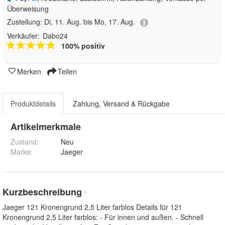
Überweisung
Zustellung:
Di, 11. Aug. bis Mo, 17. Aug.
Verkäufer:
Dabo24
100% positiv
Merken
Teilen
Produktdetails
Zahlung, Versand & Rückgabe
Artikelmerkmale
Zustand:
Neu
Marke:
Jaeger
Kurzbeschreibung
*
Jaeger 121 Kronengrund 2,5 Liter farblos Details für 121
Kronengrund 2,5 Liter farblos: - Für innen und außen. - Schnell