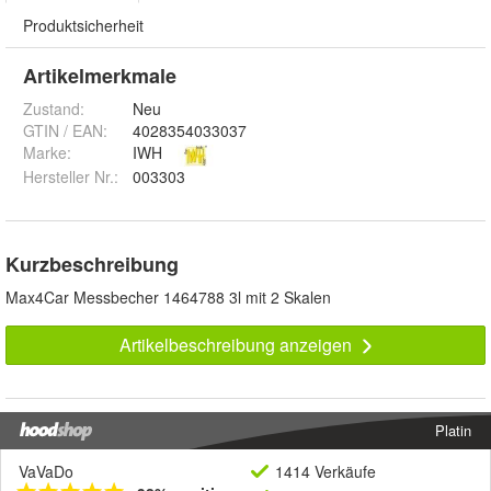
Produktsicherheit
Artikelmerkmale
Zustand:
Neu
GTIN / EAN:
4028354033037
Marke:
IWH
Hersteller Nr.:
003303
Kurzbeschreibung
Max4Car Messbecher 1464788 3l mit 2 Skalen
Artikelbeschreibung anzeigen
Platin
VaVaDo
1414 Verkäufe